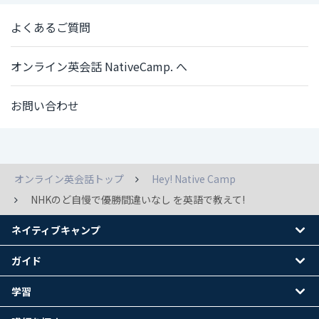
よくあるご質問
オンライン英会話 NativeCamp. へ
お問い合わせ
オンライン英会話トップ
Hey! Native Camp
NHKのど自慢で優勝間違いなし を英語で教えて!
ネイティブキャンプ
ガイド
学習