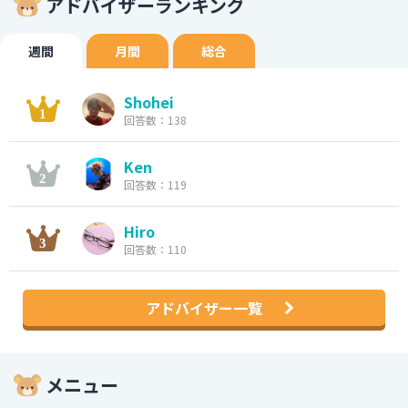
アドバイザーランキング
週間
月間
総合
Shohei
回答数：138
Ken
回答数：119
Hiro
回答数：110
アドバイザー一覧
メニュー