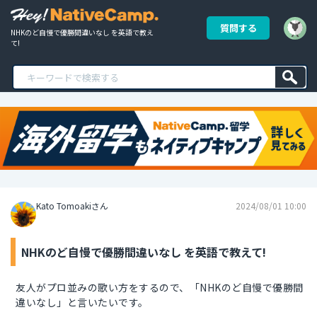
質問する
NHKのど自慢で優勝間違いなし を英語で教え
て!
Kato Tomoakiさん
2024/08/01 10:00
NHKのど自慢で優勝間違いなし を英語で教えて!
友人がプロ並みの歌い方をするので、「NHKのど自慢で優勝間
違いなし」と言いたいです。