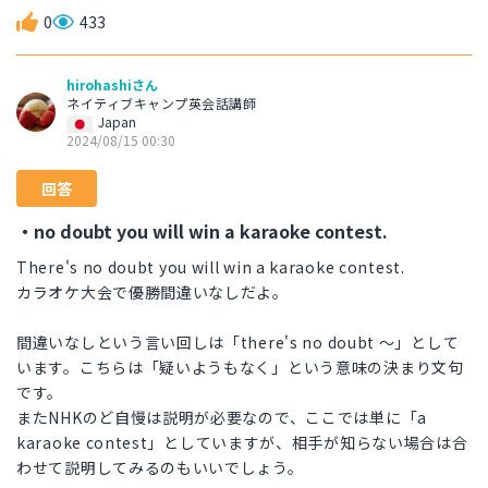
0
433
hirohashiさん
ネイティブキャンプ英会話講師
Japan
2024/08/15 00:30
回答
・no doubt you will win a karaoke contest.
There's no doubt you will win a karaoke contest.
カラオケ大会で優勝間違いなしだよ。
間違いなしという言い回しは「there's no doubt ～」として
います。こちらは「疑いようもなく」という意味の決まり文句
です。
またNHKのど自慢は説明が必要なので、ここでは単に「a
karaoke contest」としていますが、相手が知らない場合は合
わせて説明してみるのもいいでしょう。