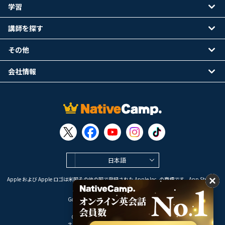
学習
講師を探す
その他
会社情報
日本語
Apple および Apple ロゴは米国その他の国で登録された Apple Inc. の商標です。App Store は
Apple Inc. のサービスマークです。
Google Play は Google LLC の商標です。
Copyright © 2026 オンライン英会話
ネイティブキャンプ All Rights Reserved.