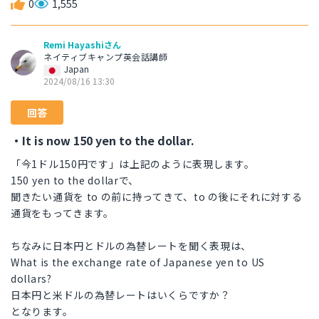
0
1,555
Remi Hayashiさん
ネイティブキャンプ英会話講師
Japan
2024/08/16 13:30
回答
・It is now 150 yen to the dollar.
「今1ドル150円です」は上記のように表現します。
150 yen to the dollarで、
聞きたい通貨を to の前に持ってきて、to の後にそれに対する
通貨をもってきます。
ちなみに日本円とドルの為替レートを聞く表現は、
What is the exchange rate of Japanese yen to US
dollars?
日本円と米ドルの為替レートはいくらですか？
となります。