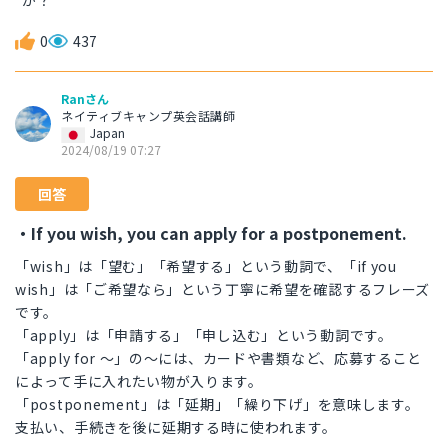
か？
0
437
Ranさん
ネイティブキャンプ英会話講師
Japan
2024/08/19 07:27
回答
・If you wish, you can apply for a postponement.
「wish」は「望む」「希望する」という動詞で、「if you
wish」は「ご希望なら」という丁寧に希望を確認するフレーズ
です。
「apply」は「申請する」「申し込む」という動詞です。
「apply for 〜」の〜には、カードや書類など、応募すること
によって手に入れたい物が入ります。
「postponement」は「延期」「繰り下げ」を意味します。
支払い、手続きを後に延期する時に使われます。