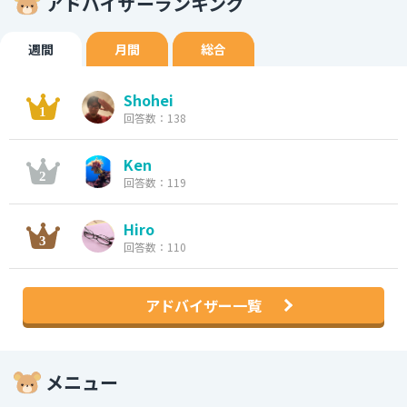
アドバイザーランキング
週間
月間
総合
Shohei
回答数：138
Ken
回答数：119
Hiro
回答数：110
アドバイザー一覧
メニュー