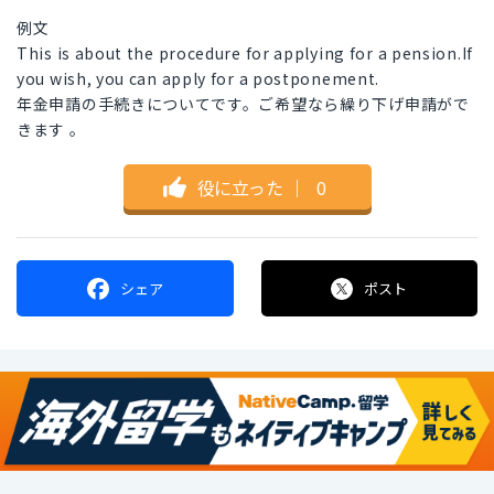
例文
This is about the procedure for applying for a pension.If
you wish, you can apply for a postponement.
年金申請の手続きについてです。ご希望なら繰り下げ申請がで
きます 。
役に立った
｜
0
シェア
ポスト