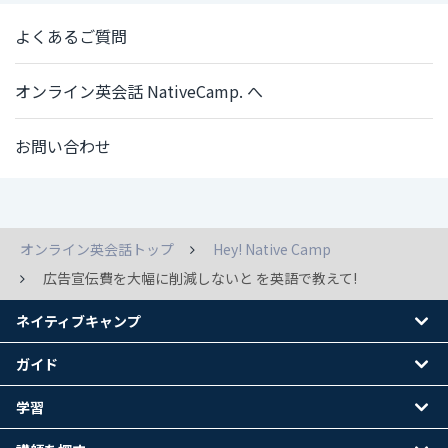
よくあるご質問
オンライン英会話 NativeCamp. へ
お問い合わせ
オンライン英会話トップ
Hey! Native Camp
広告宣伝費を大幅に削減しないと を英語で教えて!
ネイティブキャンプ
ガイド
学習