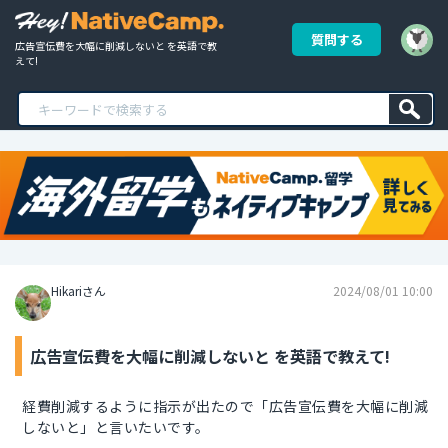
質問する
広告宣伝費を大幅に削減しないと を英語で教
えて!
Hikariさん
2024/08/01 10:00
広告宣伝費を大幅に削減しないと を英語で教えて!
経費削減するように指示が出たので「広告宣伝費を大幅に削減
しないと」と言いたいです。