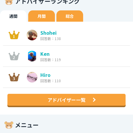
アドバイザーランキング
週間
月間
総合
Shohei
回答数：138
Ken
回答数：119
Hiro
回答数：110
アドバイザー一覧
メニュー