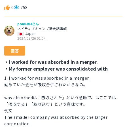
0
758
pon0404さん
ネイティブキャンプ英会話講師
Japan
2024/08/26 01:04
回答
・I worked for was absorbed in a merger.
・My former employer was consolidated with
1. I worked for was absorbed in a merger.
勤めていた会社が吸収合併されたからなの。
was absorbedは「吸収された」という意味で、はここでは
「吸収する」「取り込む」という意味です。
例文
The smaller company was absorbed by the larger
corporation.