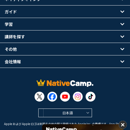
ガイド
学習
講師を探す
その他
会社情報
日本語
Apple および Apple ロゴは米国その他の国で登録された Apple Inc. の商標です。App Store は
Apple Inc. のサービスマークです。