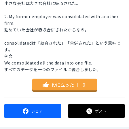
小さな会社は大きな会社に吸収された。
2. My former employer was consolidated with another
firm.
勤めていた会社が吸収合併されたからなの。
consolidatedは「統合された」「合併された」という意味で
す。
例文
We consolidated all the data into one file.
すべてのデータを一つのファイルに統合しました。
役に立った
｜
0
シェア
ポスト