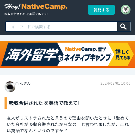
質問する
吸収合併された を英語で教えて!
mikuさん
2024/08/01 10:00
吸収合併された を英語で教えて!
友人がリストラされたと言うので理由を聞いたときに「勤めて
いた会社が吸収合併されたからなの」と言われましたが、これ
は英語でなんというのですか？