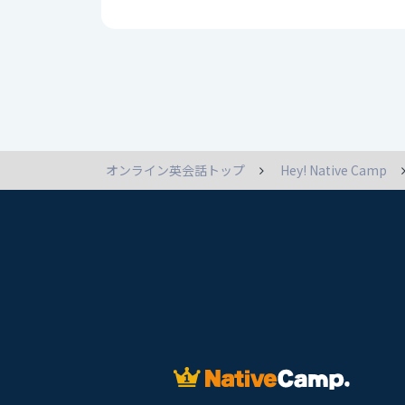
オンライン英会話トップ
Hey! Native Camp