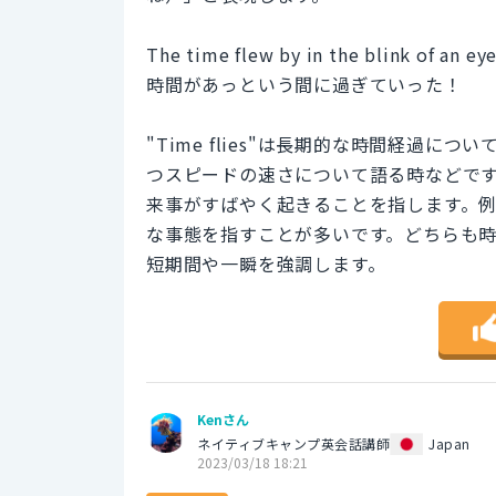
The time flew by in the blink of an eye
時間があっという間に過ぎていった！
"Time flies"は長期的な時間経過
つスピードの速さについて語る時などです。一方、"
来事がすばやく起きることを指します。
な事態を指すことが多いです。どちらも
短期間や一瞬を強調します。
Kenさん
ネイティブキャンプ英会話講師
Japan
2023/03/18 18:21