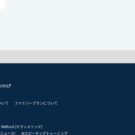
TORS
ついて
ファミリープランについて
an Method (カランメソッド)
リーニュース)
AIスピーキングトレーニング