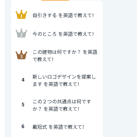
自引きする を英語で教えて!
今のところ を英語で教えて!
この建物は何ですか？ を英語
で教えて!
新しいロゴデザインを提案し
4
ます を英語で教えて!
この２つの共通点は何です
5
か？ を英語で教えて!
6
戴冠式 を英語で教えて!