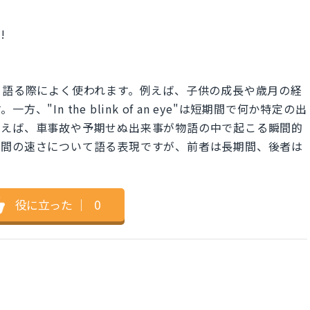
!
について語る際によく使われます。例えば、子供の成長や歳月の経
In the blink of an eye"は短期間で何か特定の出
例えば、車事故や予期せぬ出来事が物語の中で起こる瞬間的
時間の速さについて語る表現ですが、前者は長期間、後者は
役に立った
｜
0