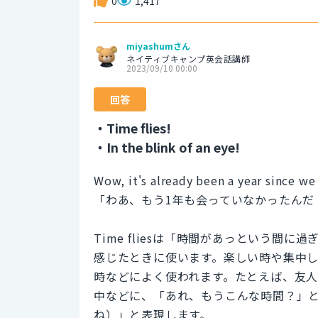
0
1,417
miyashumさん
ネイティブキャンプ英会話講師
2023/09/10 00:00
回答
・Time flies!
・In the blink of an eye!
Wow, it's already been a year since we
「わあ、もう1年も会っていなかったんだ
Time fliesは「時間があっという
感じたときに使います。楽しい時や集中
時などによく使われます。たとえば、友
中などに、「あれ、もうこんな時間？」と思っ
ね）」と表現します。