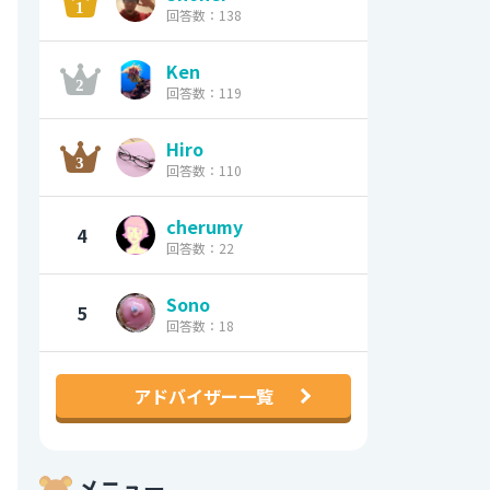
回答数：138
Ken
回答数：119
Hiro
回答数：110
cherumy
4
回答数：22
Sono
5
回答数：18
アドバイザー一覧
メニュー