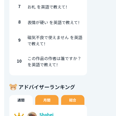
7
お札 を英語で教えて!
8
表情が硬い を英語で教えて!
磁気不良で使えません を英語
9
で教えて!
この作品の作者は誰ですか？
10
を英語で教えて!
アドバイザーランキング
週間
月間
総合
Shohei