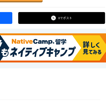
Xで
ポスト