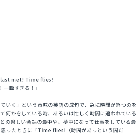
 last met! Time flies!
！一瞬すぎる！」
間に過ぎていく」という意味の英語の成句で、急に時間が経つのを
して何かをしている時、あるいは忙しく時間に追われている
人との楽しい会話の最中や、夢中になって仕事をしている最
たときに「Time flies!（時間があっという間だ