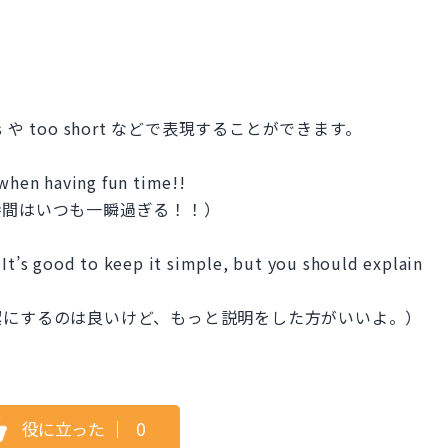
s や too short などで表現することができます。
 when having fun time!!
時間はいつも一瞬過ぎる！！）
 It’s good to keep it simple, but you should explain
潔にするのは良いけど、もっと説明をした方がいいよ。）
役に立った
｜
0