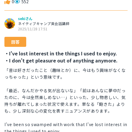
0
552
sekiさん
ネイティブキャンプ英会話講師
2025/11/28 17:51
回答
・I've lost interest in the things I used to enjoy.
・I don't get pleasure out of anything anymore.
「昔は好きだったこと（趣味とか）に、今はもう興味がなくな
っちゃった」という意味です。
「最近、なんだかやる気が出ないな」「前はあんなに夢中だっ
たのに、今は全然楽しめない…」といった、少し物悲しい、気
持ちが離れてしまった状況で使えます。単なる「飽きた」より
も、少し深刻な心の変化を表すニュアンスがあります。
I've been so swamped with work that I've lost interest in
the things I used to enjoy.