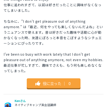
仕事に追われすぎて、以前は好きだったことに興味がなくなっ
てしまいました。
ちなみに、"I don't get pleasure out of anything
anymore." は「最近、何をやっても楽しくないんだよね」とい
うニュアンスで使えます。昔は好きだった趣味や活動に心が動
かなくなった時、友達にぽろっと本音をこぼすようなシチュエ
ーションにぴったりです。
I've been so busy with work lately that I don't get
pleasure out of anything anymore, not even my hobbies.
最近仕事が忙しすぎて、趣味でさえも、もう何も楽しめなくな
ってしまった。
役に立った
｜
0
Kenさん
ネイティブキャンプ英会話講師