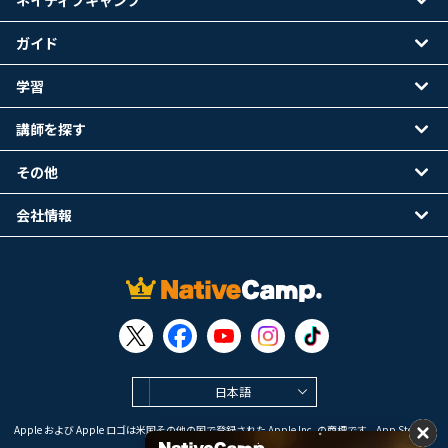
ネイティブキャンプ
ガイド
学習
講師を探す
その他
会社情報
日本語
Apple および Apple ロゴは米国その他の国で登録された Apple Inc. の商標です。App Store は
Apple Inc. のサービスマークです。