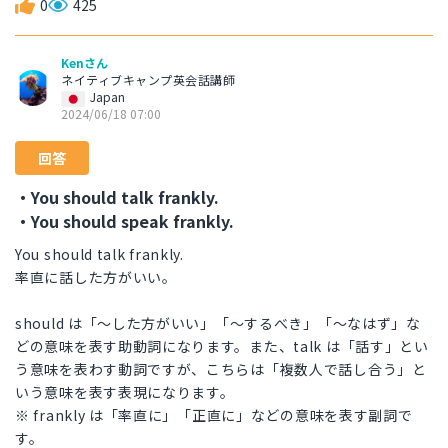
0
425
Kenさん
ネイティブキャンプ英会話講師
Japan
2024/06/18 07:00
回答
・You should talk frankly.
・You should speak frankly.
You should talk frankly.
率直に話した方がいい。
should は「〜した方がいい」「〜するべき」「〜なはず」な
どの意味を表す助動詞になります。また、talk は「話す」とい
う意味を表わす動詞ですが、こちらは「複数人で話し合う」と
いう意味を表す表現になります。
※ frankly は「率直に」「正直に」などの意味を表す副詞で
す。