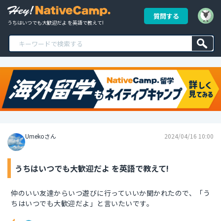
質問する
うちはいつでも大歓迎だよ を英語で教えて!
Umekoさん
2024/04/16 10:00
うちはいつでも大歓迎だよ を英語で教えて!
仲のいい友達からいつ遊びに行っていいか聞かれたので、「う
ちはいつでも大歓迎だよ」と言いたいです。