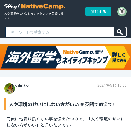
質問する
人や環境のせいにしない方がいい を英語で教
えて!
kishiさん
2024/04/16 10:00
人や環境のせいにしない方がいい を英語で教えて!
同僚に他責は良くない事を伝えたいので、「人や環境のせいに
しない方がいい」と言いたいです。