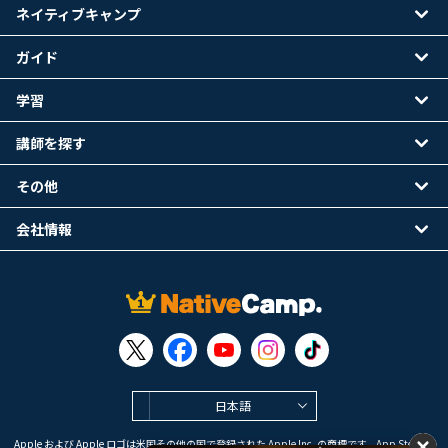
ネイティブキャンプ
ガイド
学習
講師を探す
その他
会社情報
日本語
Apple および Apple ロゴは米国その他の国で登録された Apple Inc. の商標です。App Store は