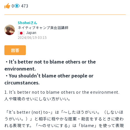
0
473
Shoheiさん
ネイティブキャンプ英会話講師
Japan
2024/06/19 03:15
回答
・It's better not to blame others or the
environment.
・You shouldn't blame other people or
circumstances.
1. It's better not to blame others or the environment.
人や環境のせいにしない方がいい。
「It's better (not) to~」は「〜したほうがいい。（しないほ
うがいい。）」と相手に穏やかな提案・助言をするときに使わ
れる表現です。「〜のせいにする」は「blame」を使って表現