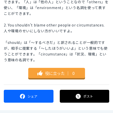
できます。「人」は「他の人」ということなので「others」を
使い、「環境」は「environment」という名詞を使って表す
ことができます。
2. You shouldn't blame other people or circumstances.
人や環境のせいにしない方がいいですよ。
「should」は「〜するべきだ」と訳されることが一般的です
が、相手に提案する「〜したほうがいいよ」という意味でも使
うことができます。「circumstance」は「状況、環境」とい
う意味の名詞です。
役に立った
｜
0
シェア
ポスト