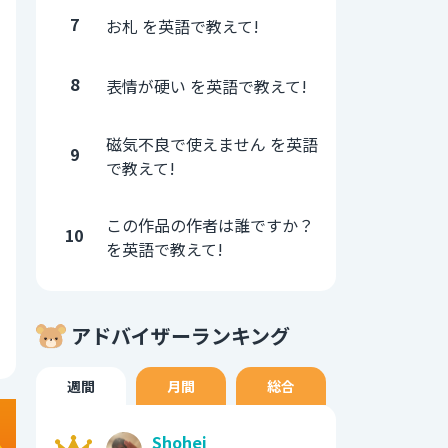
7
お札 を英語で教えて!
8
表情が硬い を英語で教えて!
磁気不良で使えません を英語
9
で教えて!
この作品の作者は誰ですか？
10
を英語で教えて!
アドバイザーランキング
週間
月間
総合
Shohei