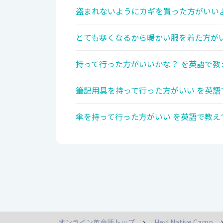
盗まれないようにカギを買った方がいいよ
とても寒くなるから暖かい服を着た方がい
持って行った方がいいかな？ を英語で教
筆記用具を持って行った方がいい を英語
傘を持って行った方がいい を英語で教え
オンライン英会話トップ
Hey! Native Camp