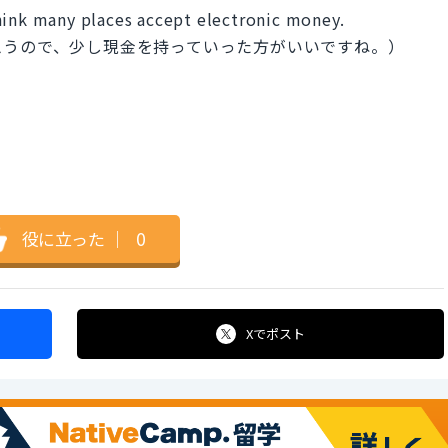
hink many places accept electronic money.
思うので、少し現金を持っていった方がいいですね。）
役に立った
｜
0
Xで
ポスト