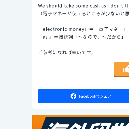
We should take some cash as I don't t
（電子マネーが使えるところが少ないと
「electronic money」＝「電子マネー」
「as 」＝接続詞「〜なので、〜だから」
ご参考になれば幸いです。
Facebookで
シェア