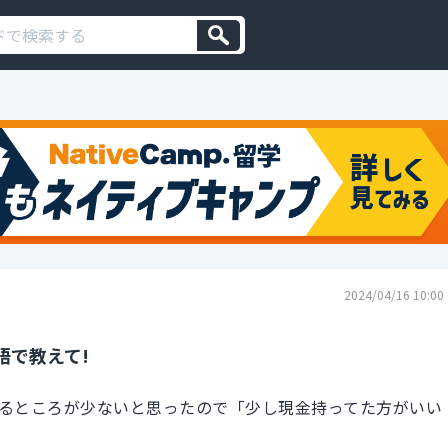
2024/04/16 10:00
語で教えて!
るところが少ないと思ったので「少し現金持ってた方がいい