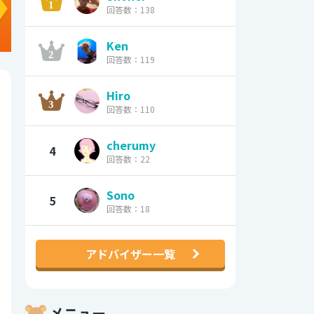
回答数：138
Ken
回答数：119
Hiro
回答数：110
cherumy
4
回答数：22
Sono
5
回答数：18
アドバイザー一覧
メニュー