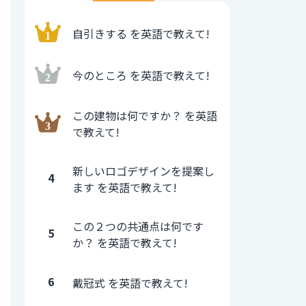
自引きする を英語で教えて!
今のところ を英語で教えて!
この建物は何ですか？ を英語
で教えて!
新しいロゴデザインを提案し
4
ます を英語で教えて!
この２つの共通点は何です
5
か？ を英語で教えて!
6
戴冠式 を英語で教えて!