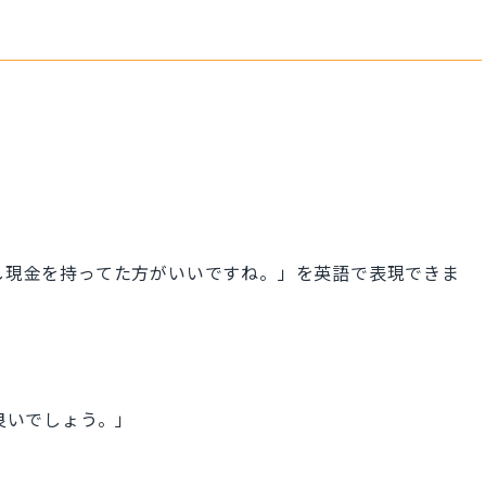
sh.」で「少し現金を持ってた方がいいですね。」を英語で表現できま
と良いでしょう。」