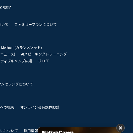
TORS
ついて
ファミリープランについて
an Method (カランメソッド)
リーニュース)
AIスピーキングトレーニング
イティブキャンプ広場
ブログ
ウンセリングについて
 世界への挑戦
オンライン英会話体験談
いについて
採用情報
私達のビジョン