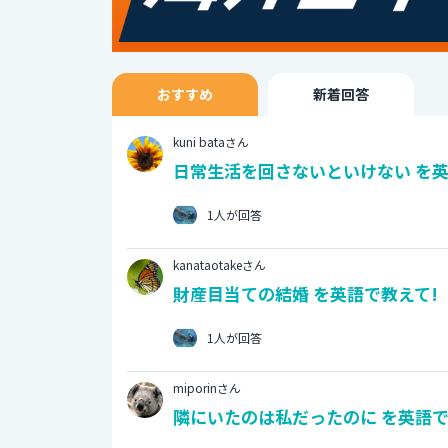
おすすめ
新着回答
kuni bataさん
日常生活を回さないといけない を英
1人が回答
kanataotakeさん
財産目当ての結婚 を英語で教えて!
1人が回答
miporinさん
隣にいたのは私だったのに を英語で