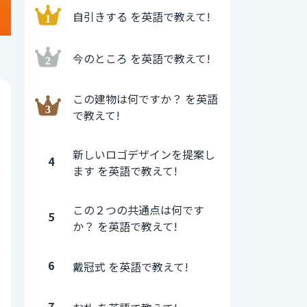
自引きする を英語で教えて!
今のところ を英語で教えて!
この建物は何ですか？ を英語
0
で教えて!
3
新しいロゴデザインを提案し
4
ます を英語で教えて!
0
この２つの共通点は何です
5
か？ を英語で教えて!
5
6
戴冠式 を英語で教えて!
0
7