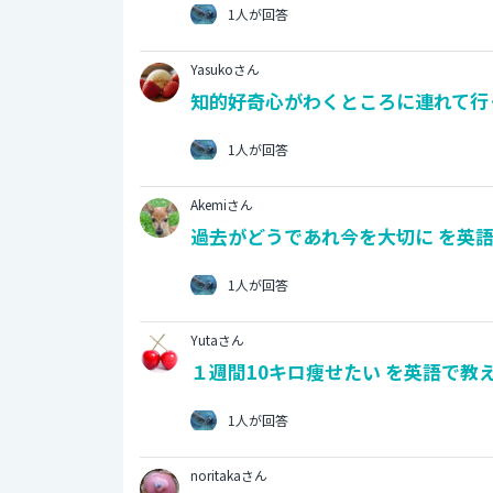
1人が回答
Yasukoさん
知的好奇心がわくところに連れて行く
1人が回答
Akemiさん
過去がどうであれ今を大切に を英語
1人が回答
Yutaさん
１週間10キロ痩せたい を英語で教え
1人が回答
noritakaさん