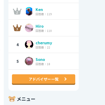
Ken
0
回答数：119
0
Hiro
回答数：110
1
cherumy
4
回答数：22
0
Sono
5
回答数：18
7
アドバイザー一覧
0
メニュー
2