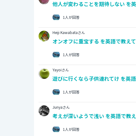
他人が変わることを期待しない を英
1人が回答
Heiji Kawabataさん
オンオフに重宝する を英語で教えて
1人が回答
Yayoiさん
遊びに行くなら子供連れてけ を英語
1人が回答
Junyaさん
考えが深いようで浅い を英語で教え
1人が回答