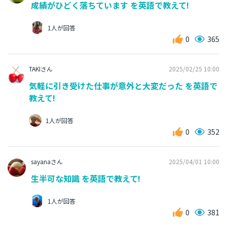
成績がひどく落ちています を英語で教えて!
1人が回答
0
365
TAKIさん
2025/02/25 10:00
気軽に引き受けた仕事が意外と大変だった を英語で
教えて!
1人が回答
0
352
sayanaさん
2025/04/01 10:00
生半可な知識 を英語で教えて!
1人が回答
0
381