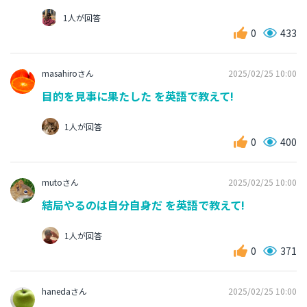
1人が回答
0
433
masahiroさん
2025/02/25 10:00
目的を見事に果たした を英語で教えて!
1人が回答
0
400
mutoさん
2025/02/25 10:00
結局やるのは自分自身だ を英語で教えて!
1人が回答
0
371
hanedaさん
2025/02/25 10:00