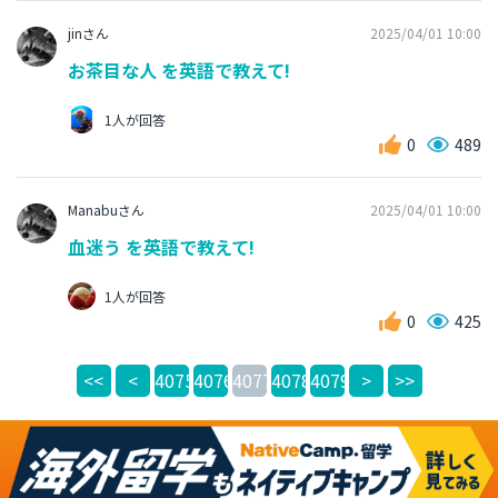
jinさん
2025/04/01 10:00
お茶目な人 を英語で教えて!
1人が回答
0
489
Manabuさん
2025/04/01 10:00
血迷う を英語で教えて!
1人が回答
0
425
<<
<
4075
4076
4077
4078
4079
>
>>