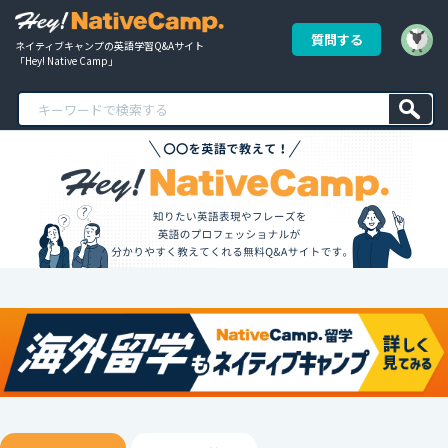
質問する
ネイティブキャンプの英語学習Q&Aサイト
「Hey! Native Camp」