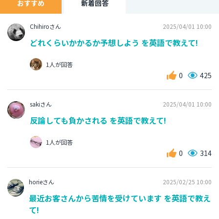
おすすめ
新着回答
Chihiroさん
2025/04/01 10:00
どれくらいかかるか予想しよう を英語で教えて!
1人が回答
0
425
sakiさん
2025/04/01 10:00
反論しても負かされる を英語で教えて!
1人が回答
0
314
horieさん
2025/02/25 10:00
最近お客さんから苦情を受けています を英語で教え
て!