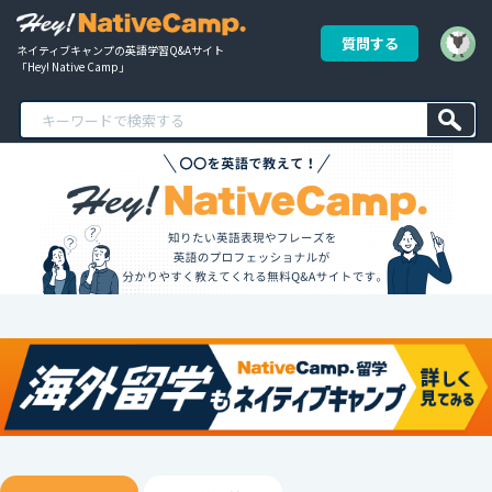
質問する
ネイティブキャンプの英語学習Q&Aサイト
「Hey! Native Camp」