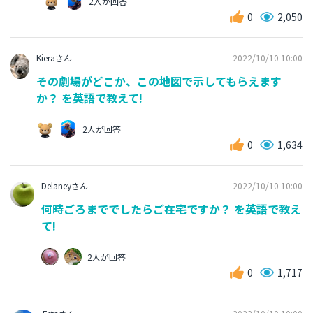
2人が回答
0
2,050
Kieraさん
2022/10/10 10:00
その劇場がどこか、この地図で示してもらえます
か？ を英語で教えて!
2人が回答
0
1,634
Delaneyさん
2022/10/10 10:00
何時ごろまででしたらご在宅ですか？ を英語で教え
て!
2人が回答
0
1,717