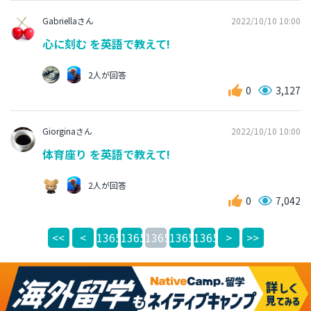
Gabriellaさん
2022/10/10 10:00
心に刻む を英語で教えて!
2人が回答
0
3,127
Giorginaさん
2022/10/10 10:00
体育座り を英語で教えて!
2人が回答
0
7,042
<<
<
13650
13651
13652
13653
13654
>
>>