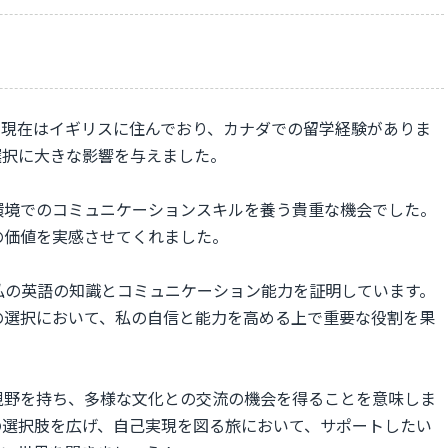
aです。現在はイギリスに住んでおり、カナダでの留学経験がありま
選択に大きな影響を与えました。
環境でのコミュニケーションスキルを養う貴重な機会でした。
の価値を実感させてくれました。
は私の英語の知識とコミュニケーション能力を証明しています。
の選択において、私の自信と能力を高める上で重要な役割を果
視野を持ち、多様な文化との交流の機会を得ることを意味しま
の選択肢を広げ、自己実現を図る旅において、サポートしたい