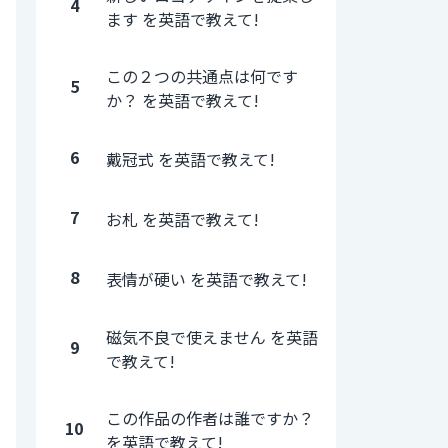
4
ます を英語で教えて!
この２つの共通点は何です
5
か？ を英語で教えて!
6
戴冠式 を英語で教えて!
7
お札 を英語で教えて!
8
表情が硬い を英語で教えて!
磁気不良で使えません を英語
9
で教えて!
この作品の作者は誰ですか？
10
を英語で教えて!