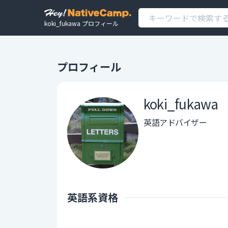
koki_fukawa プロフィール
プロフィール
koki_fukawa
英語アドバイザー
英語系資格