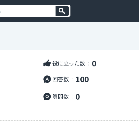
0
役に立った数 :
100
回答数 :
0
質問数 :