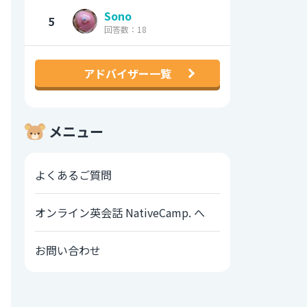
Sono
5
回答数：18
アドバイザー一覧
メニュー
よくあるご質問
オンライン英会話 NativeCamp. へ
お問い合わせ