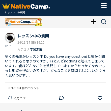
レッスン中の質問
レッスン中の質問
24/11/17 (日) 16:20
ik***
カテゴリ
学習方法
多くの先生がレッスン中 Do you have any question?と細かく聞
いてくれると思うのですが、ほとんどnothingと答えてしまって
います。皆様どんなことを質問していますか？せっかくなのでも
っと知識を得たいのですが、どんなことを質問すればよいかうま
く思いつかず、、
0
3
コイン
件のコメント
私もです