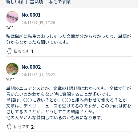
新しい順
古い順
私もです順
No.0001
24/11/17 (日) 17:26
Ta**
私は単純に先生のおっしゃった文章が分からなかったり、単語が
分からなかったら聞いています。
1
私もです
No.0002
24/11/18 (月) 03:22
YU**
単語のニュアンスとか、文章の1語1語はわかっても、全体で何が
言いたいのかわからない時に質問することが多いです。
単語は、○○に近い？とか、○○と組み合わせて使える？とか
文章は、デイリーニュースを受けてるのですが、このthatは何を
さしてるの？とか、どうしてこの結論？とか。
他の人がどんな質問しているのかも気になります。
2
私もです