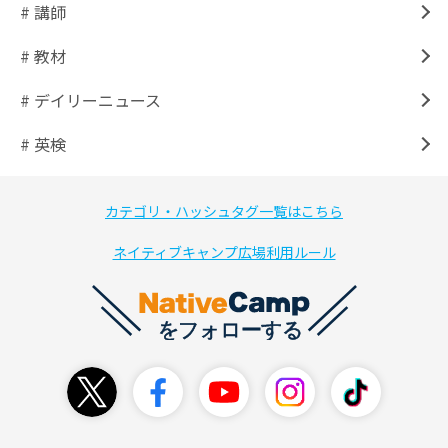
# 講師
# 教材
# デイリーニュース
# 英検
カテゴリ・ハッシュタグ一覧はこちら
ネイティブキャンプ広場利用ルール