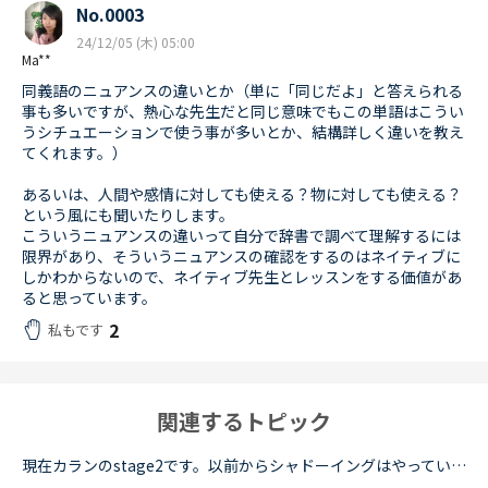
No.0003
24/12/05 (木) 05:00
Ma**
同義語のニュアンスの違いとか（単に「同じだよ」と答えられる
事も多いですが、熱心な先生だと同じ意味でもこの単語はこうい
うシチュエーションで使う事が多いとか、結構詳しく違いを教え
てくれます。）
あるいは、人間や感情に対しても使える？物に対しても使える？
という風にも聞いたりします。
こういうニュアンスの違いって自分で辞書で調べて理解するには
限界があり、そういうニュアンスの確認をするのはネイティブに
しかわからないので、ネイティブ先生とレッスンをする価値があ
ると思っています。
2
私もです
関連するトピック
現在カランのstage2です。以前からシャドーイングはやっていて、先に話してくれる先生だとその先生が話し始めたすぐ後に続いて話すことは出来るのですが、本日カランであたった先生は、質問後に私の回答を待つ先...