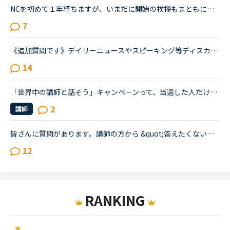
NCを初めて１年経ちますが、いまだに開始の挨拶もまともにできません。I'm good.で終わらせて、「今日の予定は？」など急に振られた質問にうまく答えられず、レッスン中に講師に質問すらできません。NCはカランか...
7
《追加質問です》デイリーニュースやスピーキング等ディスカッションが含まれる教材のレッスンについて質問です。最近はデイリーニュースを受講しておりますが、レッスン前にディスカッションの質問に対する回答...
14
「世界中の講師と話そう」キャンペーンって、当選した人だけに直接連絡が行くのですかね？ 今、冬のキャンペーン中ですが、当たらないかなあと楽しみにしていますが、そう言えば&quot;世界中の…”のキャンペーン...
2
講師
皆さんに質問があります。講師の方から &quot;答えたくない内容の質問&quot; をされた場合「それは答えたくない」とハッキリ答えていますか？未婚既婚、子どもの有無、職業、年齢など…、触れられたくない話題は、...
12
RANKING