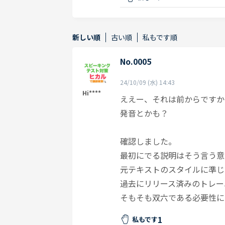
新しい順
古い順
私もです順
No.0005
24/10/09 (水) 14:43
Hi****
ええー、それは前からですか
発音とかも？
確認しました。
最初にでる説明はそう言う意
元テキストのスタイルに準じ
過去にリリース済みのトレー
そもそも双六である必要性に
1
私もです