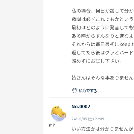
私の場合、何日か試して分か
数問は必ずこれでもかという位ke
最初はどのように発音しても
ある時からすんなりと進むよ
それからは毎日最初にkeep 
返してたら後はグッとハード
諦めずにお試し下さい。
皆さんはそんな事ありません
3
私もです
No.0002
24/10/05 (土) 22:09
mi*
いい方法かは分かりませんが