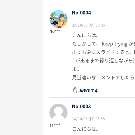
No.0004
24/10/09 (水) 03:45
No***
こんにちは。
もしかして、 keep trying
出ても逆にスライドすると、同
t が出るまで繰り返しながら進
よ。
見当違いなコメントでしたら
4
私もです
No.0003
24/10/06 (日) 05:55
ta****
こんにちは。