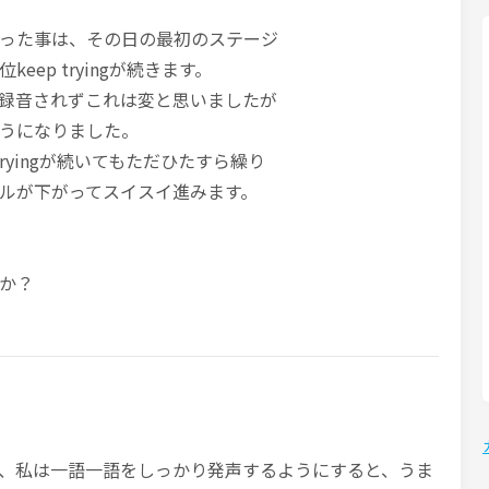
った事は、その日の最初のステージ
ep tryingが続きます。
録音されずこれは変と思いましたが
うになりました。
tryingが続いてもただひたすら繰り
ルが下がってスイスイ進みます。
か？
、私は一語一語をしっかり発声するようにすると、うま