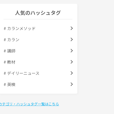
人気のハッシュタグ
# カランメソッド
# カラン
# 講師
# 教材
# デイリーニュース
# 英検
カテゴリ・ハッシュタグ一覧はこちら