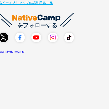
ネイティブキャンプ広場利用ルール
weets by NativeCamp