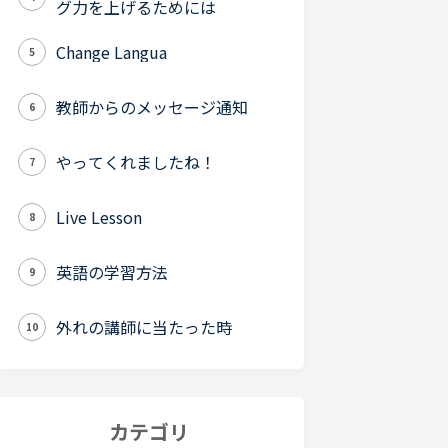
グ力を上げるためには
Change Langua
5
教師からのメッセージ通知
6
やってくれましたね！
7
Live Lesson
8
英語の学習方法
9
外れの講師に当たった時
10
カテゴリ