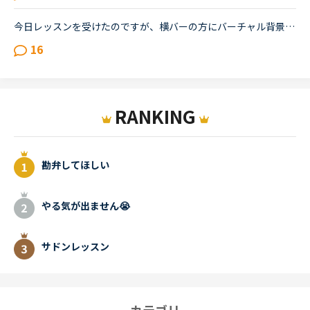
今日レッスンを受けたのですが、横バーの方にバーチャル背景というものがありました。どんなのか分かる方いたら教えてほしいです
16
RANKING
勘弁してほしい
やる気が出ません😭
サドンレッスン