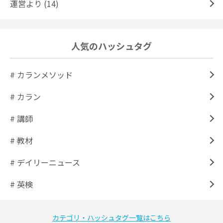
運営より (14)
人気のハッシュタグ
# カランメソッド
# カラン
# 講師
# 教材
# デイリーニュース
# 英検
カテゴリ・ハッシュタグ一覧はこちら