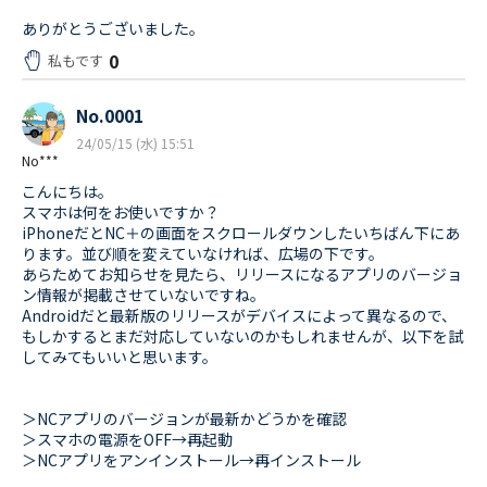
ありがとうございました。
0
私もです
No.0001
24/05/15 (水) 15:51
No***
こんにちは。
スマホは何をお使いですか？
iPhoneだとNC＋の画面をスクロールダウンしたいちばん下にあ
ります。並び順を変えていなければ、広場の下です。
あらためてお知らせを見たら、リリースになるアプリのバージョ
ン情報が掲載させていないですね。
Androidだと最新版のリリースがデバイスによって異なるので、
もしかするとまだ対応していないのかもしれませんが、以下を試
してみてもいいと思います。
＞NCアプリのバージョンが最新かどうかを確認
＞スマホの電源をOFF→再起動
＞NCアプリをアンインストール→再インストール