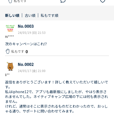
私もです
新しい順
古い順
私もです順
No.0003
24/05/19 (日) 21:53
Hi****
次のキャンペーンはこれ⁉️
0
私もです
No.0002
24/05/17 (金) 21:00
li**
返信をありがとうございます！詳しく教えていただいて嬉しいで
す。
私はiphone12で、アプリも最新版にしましたが、やはり表示さ
れませんでした。ネイティブキャンプ広場の下には何も表示され
ません。
けれど、通常はそこに表示されるものだとわかったので、おっし
ゃる通り、サポートに問い合わせてみます。