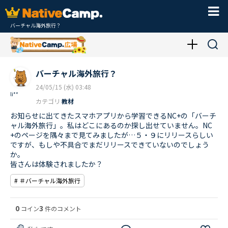
バーチャル海外旅行？
バーチャル海外旅行？
24/05/15 (水) 03:48
li**
カテゴリ
教材
お知らせに出てきたスマホアプリから学習できるNC+の「バーチ
ャル海外旅行」。私はどこにあるのか探し出せていません。NC
+のページを隅々まで見てみましたが…５・９にリリースらしい
ですが、もしや不具合でまだリリースできていないのでしょう
か。
皆さんは体験されましたか？
# ＃バーチャル海外旅行
0
3
コイン
件のコメント