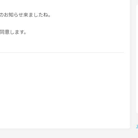
ーンのお知らせ来ましたね。
％同意します。