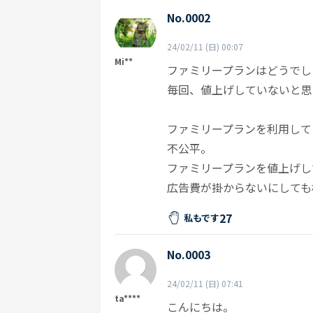
No.0002
24/02/11 (日) 00:07
Mi**
ファミリープランはどうでし
毎回、値上げしていないと思
ファミリープランを利用して
不公平。
ファミリープランを値上げし
広告費が掛からないにしても
27
私もです
No.0003
24/02/11 (日) 07:41
ta****
こんにちは。