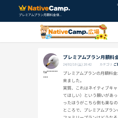
プレミアムプラン月額料金値...
プレミアムプラン月額料
24/02/10 (土) 20:42
カテゴリ
ご
ta*******
プレミアムプランの月額料金が
***
来ました。
実質、これはネイティブキャ
てほしい）という願いがあっ
ったほうがこちら側も楽なの
ところで、プレミアムプラン
ファミリープランはどうなる