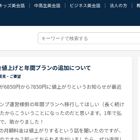
キッズ英会話
中高生英会話
ビジネス英会話
法人の方
金値上げと年間プランの追加について
意見・ご要望
6850円から7850円に値上がりというお知らせが最近
ンプ運営様側の年間プランへ移行してほしい（長く続け
たからこういうことになったのだと思います。1年で払
で、助かりました！
の月額料金は値上がりするという話を聞いたのですが、
のですか？知っておられる方がいましたら、ぜひ返信し