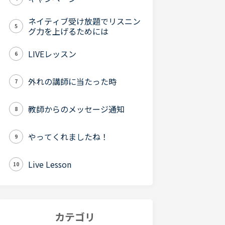
ネイティブ受け放題でリスニン
5
グ力を上げるためには
LIVEレッスン
6
外れの講師に当たった時
7
教師からのメッセージ通知
8
やってくれましたね！
9
Live Lesson
10
カテゴリ