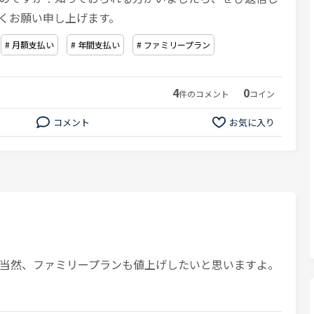
くお願い申し上げます。
# 月額支払い
# 年間支払い
# ファミリープラン
4
0
件のコメント
コイン
コメント
お気に入り
当然、ファミリープランも値上げしたいと思いますよ。