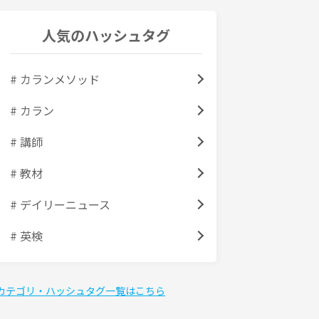
人気のハッシュタグ
# カランメソッド
# カラン
# 講師
# 教材
# デイリーニュース
# 英検
カテゴリ・ハッシュタグ一覧はこちら