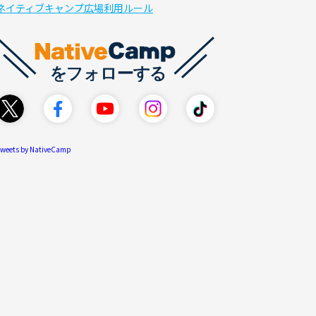
ネイティブキャンプ広場利用ルール
weets by NativeCamp