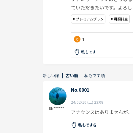
ていただきたいです。よろし
# プレミアムプラン
# 月額料金
1
私もです
新しい順
古い順
私もです順
No.0001
24/02/10 (土) 23:08
Sh******
アナウンスはありませんが、
6
私もです