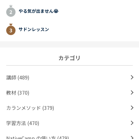
やる気が出ません😭
サドンレッスン
カテゴリ
講師 (489)
教材 (370)
カランメソッド (379)
学習方法 (470)
NativeCamp.の使い方 (479)