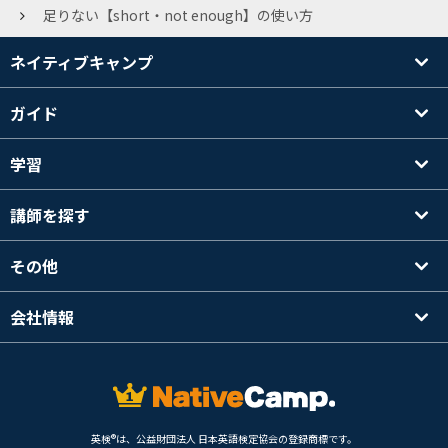
足りない【short・not enough】の使い方
ネイティブキャンプ
ガイド
学習
講師を探す
その他
会社情報
英検®は、公益財団法人 日本英語検定協会の登録商標です。