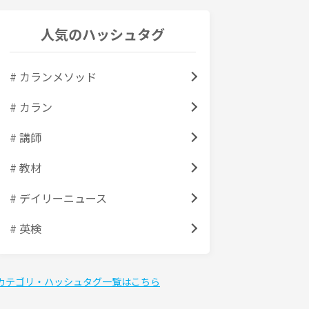
人気のハッシュタグ
# カランメソッド
# カラン
# 講師
# 教材
# デイリーニュース
# 英検
カテゴリ・ハッシュタグ一覧はこちら