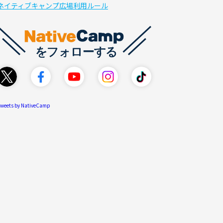
ネイティブキャンプ広場利用ルール
weets by NativeCamp