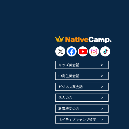
キッズ英会話
中高生英会話
ビジネス英会話
法人の方
教育機関の方
ネイティブキャンプ留学