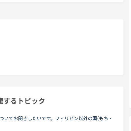
連するトピック
ついてお聞きしたいです。フィリピン以外の国(もちろ
て送ってくる先生がいます。カウンセリングでお勧めさ