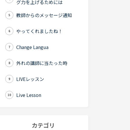
グ力を上げるためには
教師からのメッセージ通知
5
やってくれましたね！
6
Change Langua
7
外れの講師に当たった時
8
LIVEレッスン
9
Live Lesson
10
カテゴリ