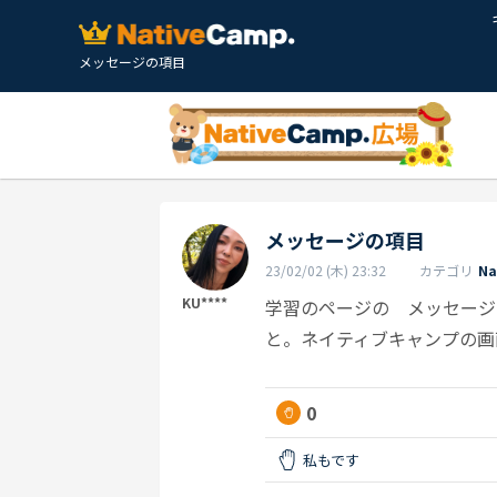
メッセージの項目
メッセージの項目
23/02/02 (木) 23:32
カテゴリ
N
KU****
学習のページの メッセージ
と。ネイティブキャンプの画
0
私もです