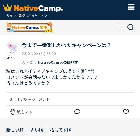
今まで一番楽しかったキャン...
今まで一番楽しかったキャンペーンは？
23/01/09 (月) 23:20
RI**
カテゴリ
NativeCamp.の使い方
私はこれネイティブキャンプ広場です(#^.^#)
コメントが会話みたいで楽しかったからです♪
皆さんはどうですか？
0
6
コイン
件のコメント
私もです
新しい順
古い順
私もです順