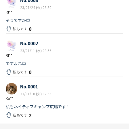
No.0003
23/01/24 (火) 03:30
RI**
そうですか😊
0
私もです
No.0002
23/01/11 (水) 03:56
RI**
ですよね😊
0
私もです
No.0001
23/01/10 (火) 07:56
Ko**
私もネイティブキャンプ広場です！
2
私もです