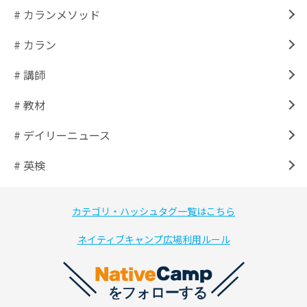
# カランメソッド
# カラン
# 講師
# 教材
# デイリーニュース
# 英検
カテゴリ・ハッシュタグ一覧はこちら
ネイティブキャンプ広場利用ルール