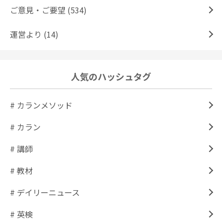
ご意見・ご要望 (534)
運営より (14)
人気のハッシュタグ
# カランメソッド
# カラン
# 講師
# 教材
# デイリーニュース
# 英検