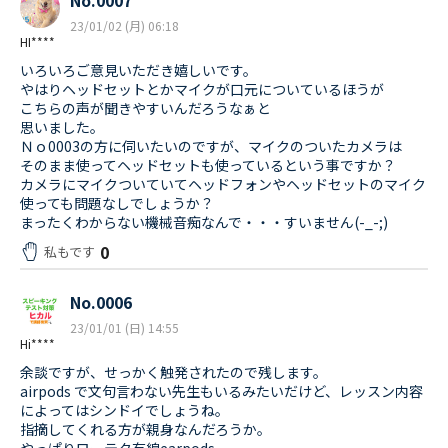
No.0007
23/01/02 (月) 06:18
HI****
いろいろご意見いただき嬉しいです。
やはりヘッドセットとかマイクが口元についているほうが
こちらの声が聞きやすいんだろうなぁと
思いました。
Ｎｏ0003の方に伺いたいのですが、マイクのついたカメラは
そのまま使ってヘッドセットも使っているという事ですか？
カメラにマイクついていてヘッドフォンやヘッドセットのマイク
使っても問題なしでしょうか？
まったくわからない機械音痴なんで・・・すいません(-_-;)
0
私もです
No.0006
23/01/01 (日) 14:55
Hi****
余談ですが、せっかく触発されたので残します。
airpods で文句言わない先生もいるみたいだけど、レッスン内容
によってはシンドイでしょうね。
指摘してくれる方が親身なんだろうか。