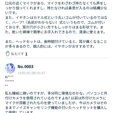
口元の近くマイクがあり、マイクをわざわざ持たなくても声をし
っかり拾ってくれますし、持たなければ鼻息が入るのは結構少な
いです。
また、イヤホンはカナル式という丸いゴムが付いているのではな
く、ハーフ?（名前がわからない）式というもので、ゴムが付い
ておらず、耳の穴が小さい方でもしっかりはまる形状です。ま
た、乾いた綿棒で簡単にお手入れできるので、清潔に使えます。
また、ヘッドセットは、長時間付けていると、耳が痛くなること
が多々あるので、個人的には、イヤホンがおすすめです。
1
私もです
No.0003
23/01/01 (日) 01:57
Ki****
******
**
私も機械に疎いのですが、多分同じ環境なのかな。パソコンと外
付けカメラを使用されているのですよね? 以前は外付けカメラに
マイクが搭載されたものを使っていましたが、今はカメラはその
ままでノイズキャンセリング機能の付いたヘッドセットを購入し
て使用しています