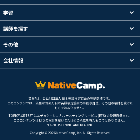
学習
講師を探す
その他
会社情報
英検®は、公益財団法人 日本英語検定協会の登録商標です。
このコンテンツは、公益財団法人 日本英語検定協会の承認や推奨、その他の検討を受けた
ものではありません。
TOEIC®L&R TEST はエデュケーショナル テスティング サービス (ETS) の登録商標です。
このコンテンツは ETS の検討を受けまたはその承認を得たものではありません。
*L&R = LISTENING AND READING
Copyright © 2026 Native Camp, Inc. All Rights Reserved.