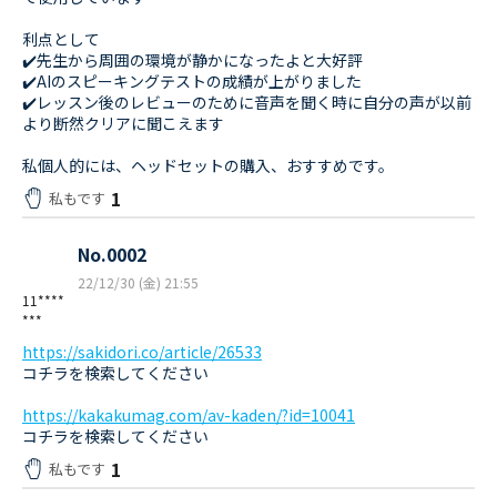
利点として
✔️先生から周囲の環境が静かになったよと大好評
✔️AIのスピーキングテストの成績が上がりました
✔️レッスン後のレビューのために音声を聞く時に自分の声が以前
より断然クリアに聞こえます
私個人的には、ヘッドセットの購入、おすすめです。
1
私もです
No.0002
22/12/30 (金) 21:55
11****
***
https://sakidori.co/article/26533
コチラを検索してください
https://kakakumag.com/av-kaden/?id=10041
コチラを検索してください
1
私もです