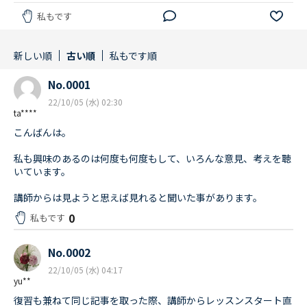
私もです
新しい順
古い順
私もです順
No.0001
22/10/05 (水) 02:30
ta****
こんばんは。
私も興味のあるのは何度も何度もして、いろんな意見、考えを聴
いています。
講師からは見ようと思えば見れると聞いた事があります。
0
私もです
No.0002
22/10/05 (水) 04:17
yu**
復習も兼ねて同じ記事を取った際、講師からレッスンスタート直