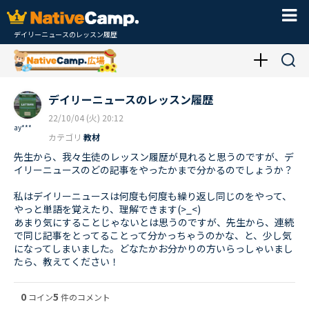
デイリーニュースのレッスン履歴
デイリーニュースのレッスン履歴
22/10/04 (火) 20:12
ay***
カテゴリ
教材
先生から、我々生徒のレッスン履歴が見れると思うのですが、デ
イリーニュースのどの記事をやったかまで分かるのでしょうか？
私はデイリーニュースは何度も何度も繰り返し同じのをやって、
やっと単語を覚えたり、理解できます(>_<)
あまり気にすることじゃないとは思うのですが、先生から、連続
で同じ記事をとってることって分かっちゃうのかな、と、少し気
になってしまいました。どなたかお分かりの方いらっしゃいまし
たら、教えてください！
0
5
コイン
件のコメント