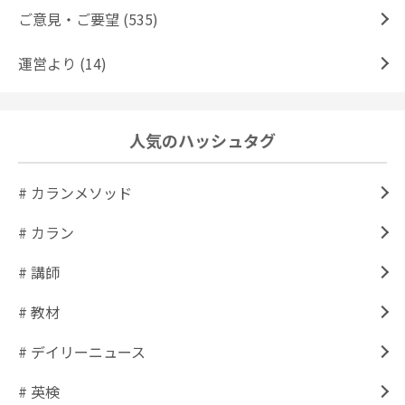
ご意見・ご要望 (535)
運営より (14)
人気のハッシュタグ
# カランメソッド
# カラン
# 講師
# 教材
# デイリーニュース
# 英検