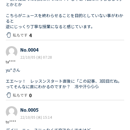
とかとか
こちらがニュースを終わらせることを目的としていない事がわか
ると
逆にじっくり丁寧な授業になると感じています。
4
私もです
No.0004
22/10/05 (水) 07:28
ta****
yu*さん
エエ～ッ！ レッスンスタート直後に「この記事、3回目だね。
ってそんなに直にわかるのですか？ 冷や汗💦💦💦
0
私もです
No.0005
22/10/05 (水) 15:14
to****