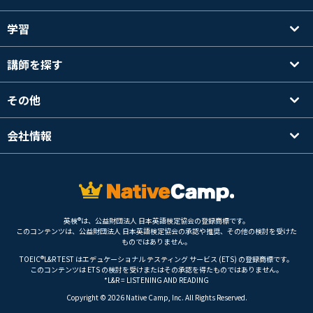
学習
講師を探す
その他
会社情報
英検®は、公益財団法人 日本英語検定協会の登録商標です。
このコンテンツは、公益財団法人 日本英語検定協会の承認や推奨、その他の検討を受けた
ものではありません。
TOEIC®L&R TEST はエデュケーショナル テスティング サービス (ETS) の登録商標です。
このコンテンツは ETS の検討を受けまたはその承認を得たものではありません。
*L&R = LISTENING AND READING
Copyright © 2026 Native Camp, Inc. All Rights Reserved.