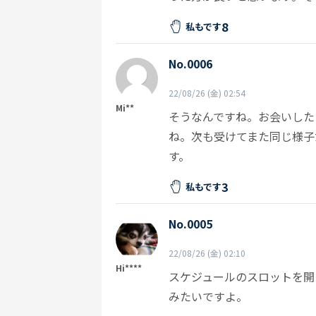
8
私もです
No.0006
22/08/26 (金) 02:54
Mi**
そうなんですね。お会いした
ね。次も受けてまた同じ様子
す。
3
私もです
No.0005
22/08/26 (金) 02:10
Hi****
スケジュールのスロットを開
みたいですよ。