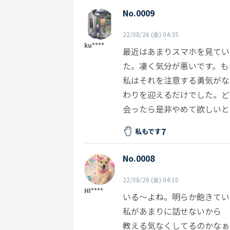
No.0009
22/08/26 (金) 04:35
ku****
最近はあまりスマホを見てい
た。凄く気分が悪いです。も
私はそれを注意する勇気がな
わりを迎えるだけでした。ど
会ったら是非やめて欲しいと
7
私もです
No.0008
22/08/26 (金) 04:10
HI****
いる～よね。明らか飽きてい
私があまりに話せないから
教える気なくしてるのかなぁ