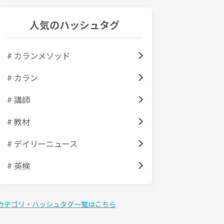
人気のハッシュタグ
# カランメソッド
# カラン
# 講師
# 教材
# デイリーニュース
# 英検
カテゴリ・ハッシュタグ一覧はこちら