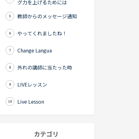
グ力を上げるためには
教師からのメッセージ通知
5
やってくれましたね！
6
Change Langua
7
外れの講師に当たった時
8
LIVEレッスン
9
Live Lesson
10
カテゴリ