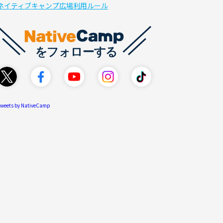
ネイティブキャンプ広場利用ルール
weets by NativeCamp