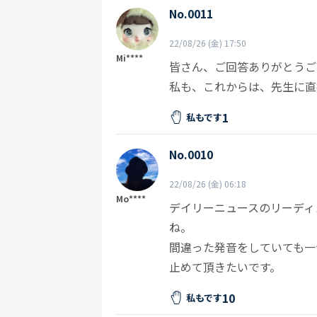
No.0011
22/08/26 (金) 17:50
Mi****
皆さん、ご回答ありがとうご
私も、これからは、先生に直
1
私もです
No.0010
22/08/26 (金) 06:18
Mo****
デイリーニュースのリーディ
ね。
間違った発音をしていても一
止めて頂きたいです。
10
私もです