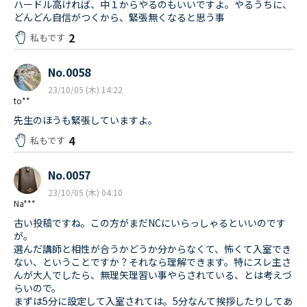
ハードル高ければ、中１からやるのもいいですよ。やるうちに、
どんどん自信がつくから、緊張無くなると思う事
2
私もです
No.0058
23/10/05 (木) 14:22
to**
先生のほうも緊張していますよ。
4
私もです
No.0057
23/10/05 (木) 04:10
Na***
古い投稿ですね。この方がまだNCにいらっしゃるといいのです
が。
選んだ講師と相性が合うかどうか分からなくて、怖くて入室でき
ない、ということですか？それなら理解できます。特にスレ主さ
んが大人でしたら、無理矢理習い事やらされている、とは考えづ
らいので。
まずは5分に設定して入室されては。5分なんて挨拶したりしてあ