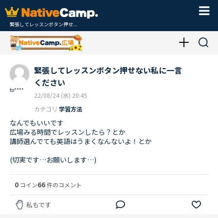
緊張してレッスンボタン押せ...
緊張してレッスンボタン押せない私に一言
ください
to****
22/08/24 (水) 20:45
カテゴリ
学習方法
なんでもいいです
広場みる時間でレッスンしたら？とか
講師選んでても英語はうまくなんないよ！とか
(切実です…お願いします…)
0
66
コイン
件のコメント
私もです