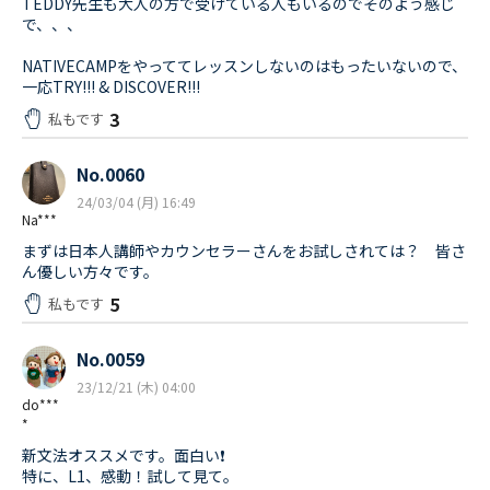
TEDDY先生も大人の方で受けている人もいるのでそのよう感じ
で、、、
NATIVECAMPをやっててレッスンしないのはもったいないので、
一応TRY!!! & DISCOVER!!!
3
私もです
No.0060
24/03/04 (月) 16:49
Na***
まずは日本人講師やカウンセラーさんをお試しされては？ 皆さ
ん優しい方々です。
5
私もです
No.0059
23/12/21 (木) 04:00
do***
*
新文法オススメです。面白い❗️
特に、L1、感動！試して見て。