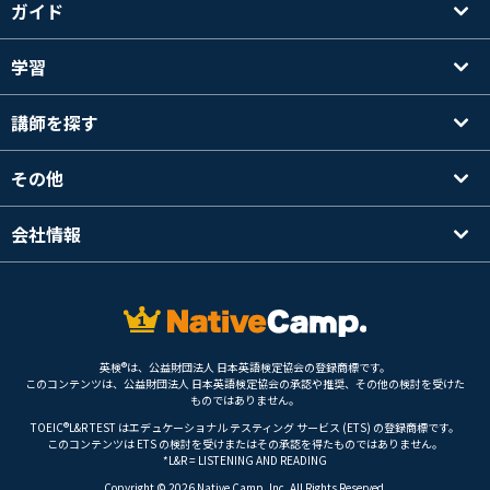
ガイド
学習
講師を探す
その他
会社情報
英検®は、公益財団法人 日本英語検定協会の登録商標です。
このコンテンツは、公益財団法人 日本英語検定協会の承認や推奨、その他の検討を受けた
ものではありません。
TOEIC®L&R TEST はエデュケーショナル テスティング サービス (ETS) の登録商標です。
このコンテンツは ETS の検討を受けまたはその承認を得たものではありません。
*L&R = LISTENING AND READING
Copyright © 2026 Native Camp, Inc. All Rights Reserved.