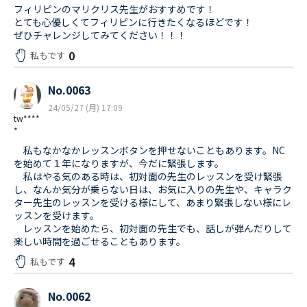
フィリピンのマリクリス先生がおすすめです！
とても心優しくてフィリピンに行きたくなるほどです！
ぜひチャレンジしてみてください！！！
0
私もです
No.0063
24/05/27 (月) 17:09
tw****
*
私もなかなかレッスンボタンを押せないこともあります。NC
を始めて１年になりますが、今だに緊張します。
私はやる気のある時は、初対面の先生のレッスンを受け緊張
し、なんか気分が乗らない日は、お気に入りの先生や、キャラク
ター先生のレッスンを受ける様にして、あまり緊張しない様にレ
ッスンを受けます。
レッスンを始めたら、初対面の先生でも、話しが弾んだりして
楽しい時間を過ごせることもあります。
4
私もです
No.0062