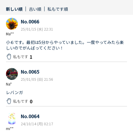
新しい順
古い順
私もです順
No.0066
25/01/15 (水) 22:31
Ma**
小６です。最初は5分からやっていました。一度やってみたら楽
しいのでがんばってください！
1
私もです
No.0065
25/01/05 (日) 21:56
Na*
レバンガ
0
私もです
No.0064
24/10/14 (月) 02:17
mi**