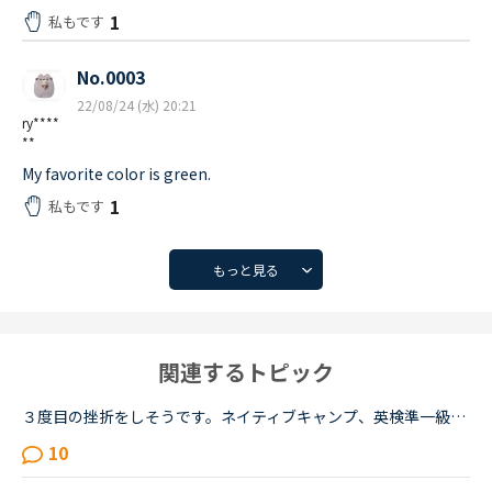
1
私もです
No.0003
22/08/24 (水) 20:21
ry****
**
My favorite color is green.
1
私もです
もっと見る
関連するトピック
３度目の挫折をしそうです。ネイティブキャンプ、英検準一級の二次試験の対策をしていたころは、フリートークを使って、ネイティブキャンプに大変お世話になりました。でも、その後、どうしても授業を受けるのを...
10