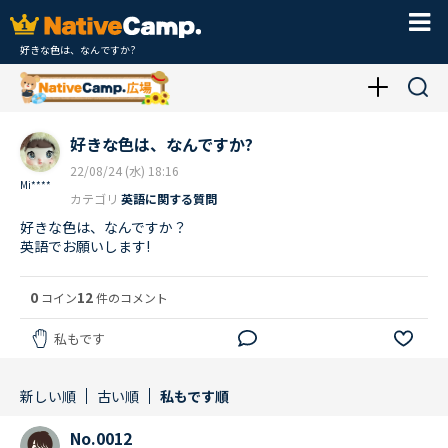
好きな色は、なんですか?
好きな色は、なんですか?
22/08/24 (水) 18:16
Mi****
カテゴリ
英語に関する質問
好きな色は、なんですか？
英語でお願いします!
0
12
コイン
件のコメント
私もです
新しい順
古い順
私もです順
No.0012