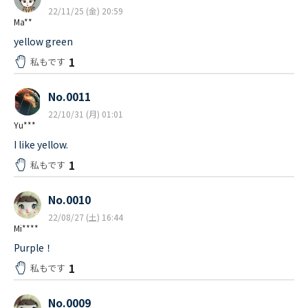
22/11/25 (金) 20:59
Ma**
yellow green
1
私もです
No.0011
22/10/31 (月) 01:01
Yu***
I like yellow.
1
私もです
No.0010
22/08/27 (土) 16:44
Mi****
Purple！
1
私もです
No.0009