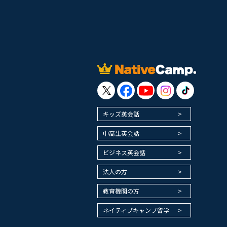
キッズ英会話
中高生英会話
ビジネス英会話
法人の方
教育機関の方
ネイティブキャンプ留学