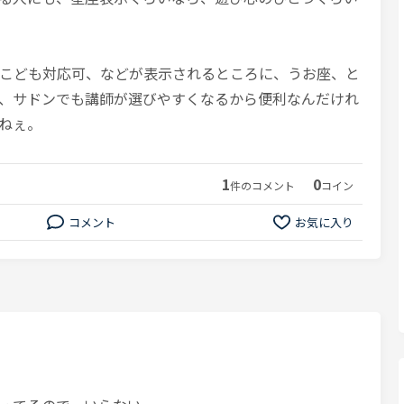
こども対応可、などが表示されるところに、うお座、と
、サドンでも講師が選びやすくなるから便利なんだけれ
ねぇ。
1
0
件のコメント
コイン
コメント
お気に入り