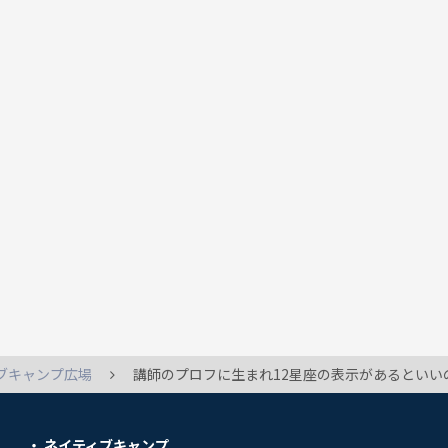
ブキャンプ広場
講師のプロフに生まれ12星座の表示があるといい
ネイティブキャンプ