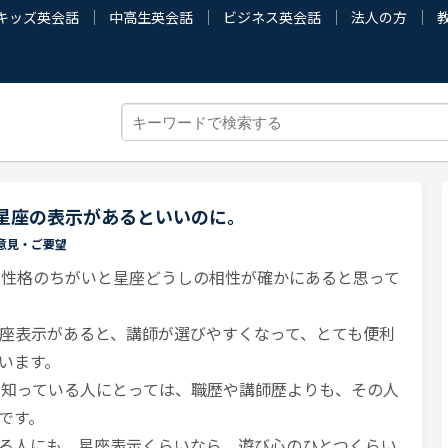
キッズ英会話
中高生英会話
ビジネス英会話
法人の方
2星座の表示があるといいのに。
意見・ご要望
る性格のちがいと星座どうしの相性が確かにあると思って
座表示があると、講師が選びやすくなって、とても便利
います。
を知っている人にとっては、職歴や講師歴よりも、その人
です。
る人にも、星座表示くらいなら、遊び心のひとつくらい