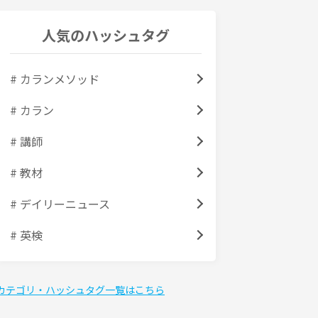
人気のハッシュタグ
# カランメソッド
# カラン
# 講師
# 教材
# デイリーニュース
# 英検
カテゴリ・ハッシュタグ一覧はこちら