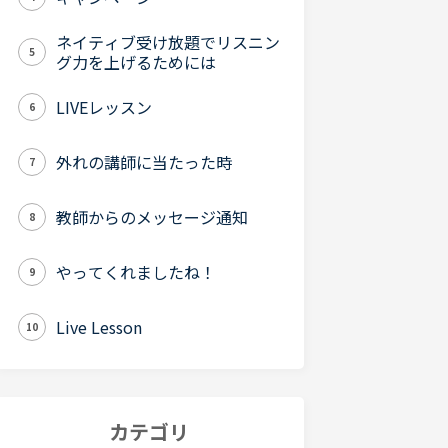
ネイティブ受け放題でリスニン
5
グ力を上げるためには
LIVEレッスン
6
外れの講師に当たった時
7
教師からのメッセージ通知
8
やってくれましたね！
9
Live Lesson
10
カテゴリ