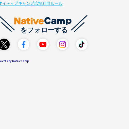
ネイティブキャンプ広場利用ルール
weets by NativeCamp