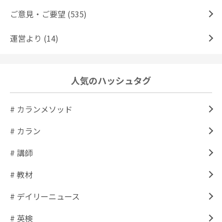
ご意見・ご要望 (535)
運営より (14)
人気のハッシュタグ
# カランメソッド
# カラン
# 講師
# 教材
# デイリーニュース
# 英検