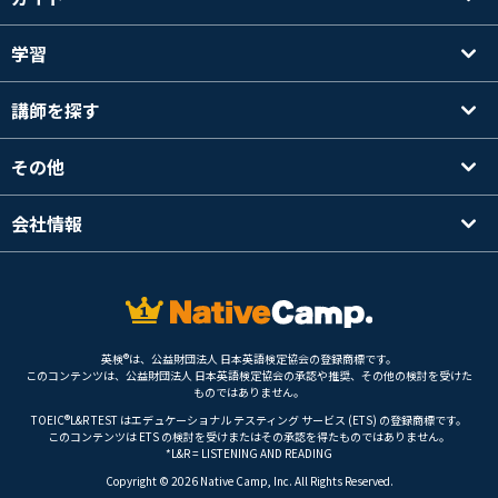
学習
講師を探す
その他
会社情報
英検®は、公益財団法人 日本英語検定協会の登録商標です。
このコンテンツは、公益財団法人 日本英語検定協会の承認や推奨、その他の検討を受けた
ものではありません。
TOEIC®L&R TEST はエデュケーショナル テスティング サービス (ETS) の登録商標です。
このコンテンツは ETS の検討を受けまたはその承認を得たものではありません。
*L&R = LISTENING AND READING
Copyright © 2026 Native Camp, Inc. All Rights Reserved.