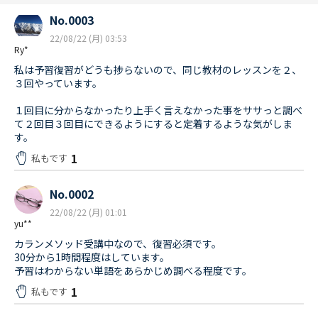
No.0003
22/08/22 (月) 03:53
Ry*
私は予習復習がどうも捗らないので、同じ教材のレッスンを２、
３回やっています。
１回目に分からなかったり上手く言えなかった事をササっと調べ
て２回目３回目にできるようにすると定着するような気がしま
す。
1
私もです
No.0002
22/08/22 (月) 01:01
yu**
カランメソッド受講中なので、復習必須です。
30分から1時間程度はしています。
予習はわからない単語をあらかじめ調べる程度です。
1
私もです