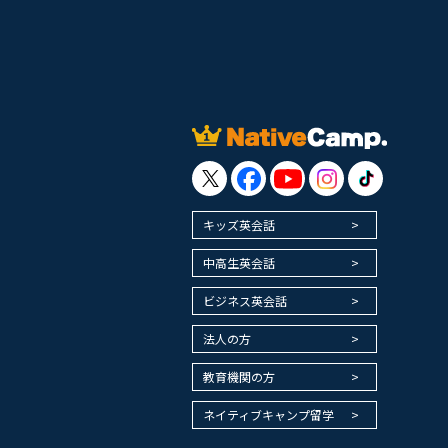
キッズ英会話
中高生英会話
ビジネス英会話
法人の方
教育機関の方
ネイティブキャンプ留学