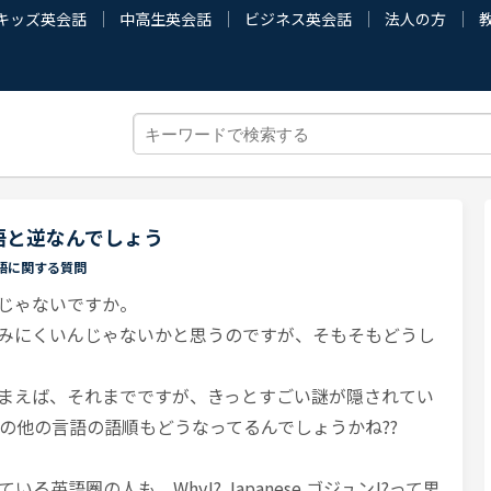
キッズ英会話
中高生英会話
ビジネス英会話
法人の方
語と逆なんでしょう
語に関する質問
じゃないですか。
みにくいんじゃないかと思うのですが、そもそもどうし
まえば、それまでですが、きっとすごい謎が隠されてい
の他の言語の語順もどうなってるんでしょうかね??
英語圏の人も、Why!? Japanese ゴジュン!?って思