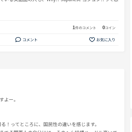
1
0
件のコメント
コイン
コメント
お気に入り
すよー。
切る！ってところに、国民性の違いを感じます。