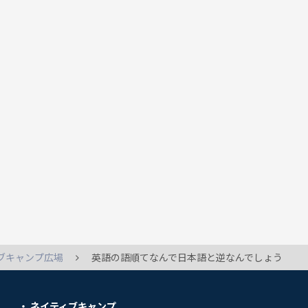
ブキャンプ広場
英語の語順てなんで日本語と逆なんでしょう
ネイティブキャンプ