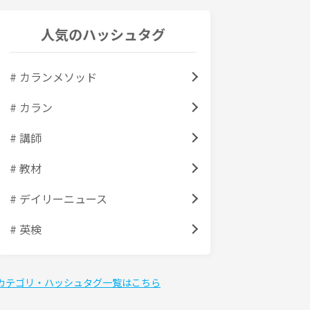
人気のハッシュタグ
# カランメソッド
# カラン
# 講師
# 教材
# デイリーニュース
# 英検
カテゴリ・ハッシュタグ一覧はこちら