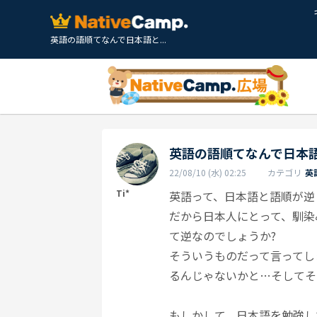
英語の語順てなんで日本語と...
英語の語順てなんで日本
22/08/10 (水) 02:25
カテゴリ
英
Ti*
英語って、日本語と語順が逆
だから日本人にとって、馴染
て逆なのでしょうか?
そういうものだって言ってし
るんじゃないかと…そしてそ
もしかして、日本語を勉強している