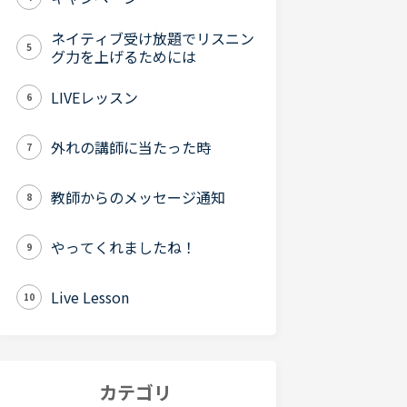
ネイティブ受け放題でリスニン
5
グ力を上げるためには
LIVEレッスン
6
外れの講師に当たった時
7
教師からのメッセージ通知
8
やってくれましたね！
9
Live Lesson
10
カテゴリ