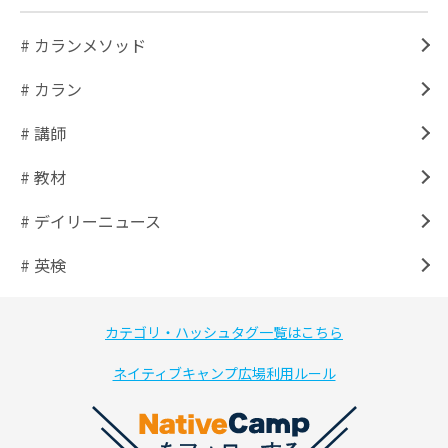
# カランメソッド
# カラン
# 講師
# 教材
# デイリーニュース
# 英検
カテゴリ・ハッシュタグ一覧はこちら
ネイティブキャンプ広場利用ルール