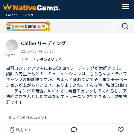
Callan リーディング
Callan リーディング
22/08/08 (月) 19:19
Ta****
カテゴリ
カランメソッド
自習コンテンツの中にあるCallan リーディングが大好きです。
講師の先生たちとのコミュニケーションは、もちろんネイティブ
キャンプの醍醐味ですが、ちょっと疲れていてそこまでモチベー
ションが上がらないとき、ありますよね。そんな時、私はCallan
リーディングで自習。AIがすぐに発音チェックしてくれるし、文
法的にきちんとした文章を話すトレーニングもできるし、効果抜
群です！
0
0
コイン
件のコメント
私もです