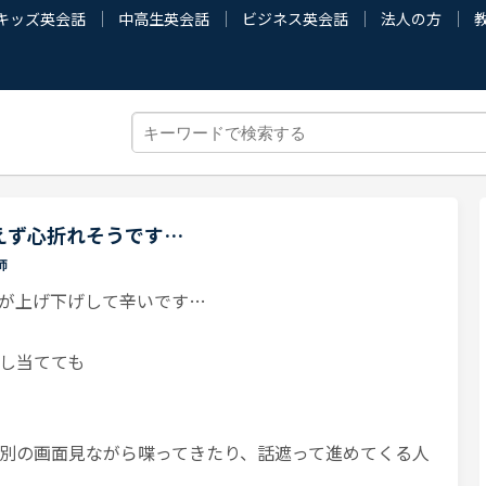
キッズ英会話
中高生英会話
ビジネス英会話
法人の方
えず心折れそうです…
師
が上げ下げして辛いです…
し当てても
別の画面見ながら喋ってきたり、話遮って進めてくる人