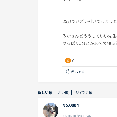
25分でハズレ引いてしまう
みなさんどうやっていい先生
やっぱり5分とか10分で短
0
私もです
新しい順
古い順
私もです順
No.0004
22/08/08 (月) 05:46