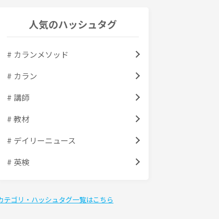
人気のハッシュタグ
# カランメソッド
# カラン
# 講師
# 教材
# デイリーニュース
# 英検
カテゴリ・ハッシュタグ一覧はこちら