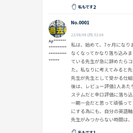
2
私もです
No.0001
22/08/08 (月) 02:04
Ap*******
私は、始めて、7ヶ月になり
**********
なくなってかなり落ち込みま
**********
ている先生が急に辞めたらコ
******
た。私なりに考えてみると先
先生が先生として受かる仕組
後は、レビュー評価1人あた
ステムだと辛口評価に落ち込
一期一会だと思って頑張って
にする為にも、自分の英語軸
先生がみつからない時間は、
1
私もです