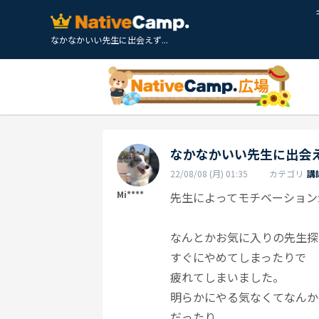
なかなかいい先生に出会えず...
なかなかいい先生に出会
22/08/08 (月) 01:35
カテゴリ
講
Mi****
先生によってモチベーション
なんとかお気に入りの先生探
すぐにやめてしまったりで
疲れてしまいました。
明らかにやる気なくてなんか
だったり。