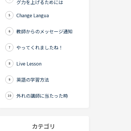
グ力を上げるためには
Change Langua
5
教師からのメッセージ通知
6
やってくれましたね！
7
Live Lesson
8
英語の学習方法
9
外れの講師に当たった時
10
カテゴリ