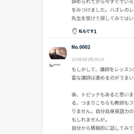
辞められてから今すぐでいろ
をみつけました。ハズレのレ
先生を受けて探してみてはい
1
私もです
No.0002
22/08/08 (月) 05:13
Yu****
もしかして、講師をレッスン
富な講師は進めるのがうまい
後、トピックもあると思いますね。私は
る、つまりこちらも教師もフ
りません。自分自身英語力の
もしれませんが。
自分から積極的に話してみて