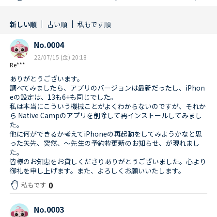
新しい順
古い順
私もです順
No.0004
22/07/15 (金) 20:18
Re***
ありがとうございます。
調べてみましたら、アプリのバージョンは最新だったし、iPhon
eの設定は、13も6+も同じでした。
私は本当にこういう機械ことがよくわからないのですが、それか
ら Native Campのアプリを削除して再インストールしてみまし
た。
他に何ができるか考えてiPhoneの再起動をしてみようかなと思
った矢先、突然、〜先生の予約枠更新のお知らせ、が現れまし
た。
皆様のお知恵をお貸しくださりありがとうございました。心より
御礼を申し上げます。また、よろしくお願いいたします。
0
私もです
No.0003