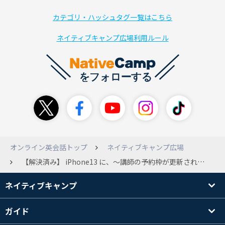
カテゴリ・ハッシュタグ一覧はこちら
ネイティブキャンプ広場利用ルール
オンライン英会話トップ
ネイティブキャンプ広場
【解決済み】 iPhone13 に、〜講師の予約枠が更新されました、のお知らせが表示されません。古いiPhone 6 +には通知が出てきています。iPad(第5世代)にも表示されません。 予約枠更新のお知らせは、通知が正常に出ていらっしゃいますか?
ネイティブキャンプ
ガイド