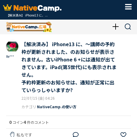
【解決済み】 iPhone13 に、...
【解決済み】 iPhone13 に、〜講師の予約
枠が更新されました、のお知らせが表示さ
Re***
れません。古いiPhone 6 +には通知が出て
きています。iPad(第5世代)にも表示されま
せん。
予約枠更新のお知らせは、通知が正常に出
ていらっしゃいますか?
22/07/15 (金) 04:26
カテゴリ
NativeCamp.の使い方
0
4
コイン
件のコメント
私もです