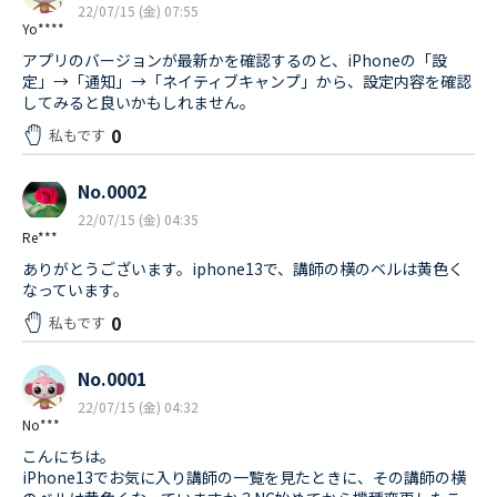
22/07/15 (金) 07:55
Yo****
アプリのバージョンが最新かを確認するのと、iPhoneの「設
定」→「通知」→「ネイティブキャンプ」から、設定内容を確認
してみると良いかもしれません。
0
私もです
No.0002
22/07/15 (金) 04:35
Re***
ありがとうございます。iphone13で、講師の横のベルは黄色く
なっています。
0
私もです
No.0001
22/07/15 (金) 04:32
No***
こんにちは。
iPhone13でお気に入り講師の一覧を見たときに、その講師の横