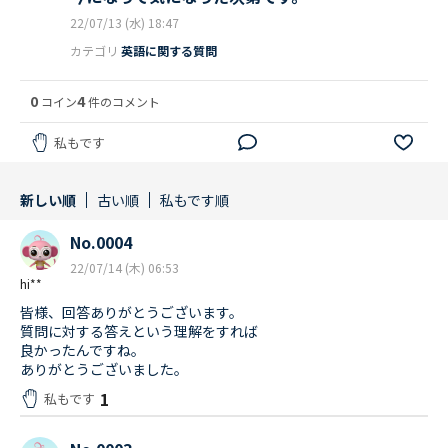
22/07/13 (水) 18:47
カテゴリ
英語に関する質問
0
4
コイン
件のコメント
私もです
新しい順
古い順
私もです順
No.0004
22/07/14 (木) 06:53
hi**
皆様、回答ありがとうございます。
質問に対する答えという理解をすれば
良かったんですね。
ありがとうございました。
1
私もです