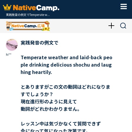
実践発音の例文でTemperate w...
実践発音の例文で
hi**
Temperate weather and laid-back peo
ple drinking delicious shochu and laug
hing heartily.
とありますがこの文の動詞はどれになりま
すでしょうか？
現在進行形のように見えて
動詞がどれかわかりません。
レッスン中は気づかなくて質問できず
今になって気になった次第です。