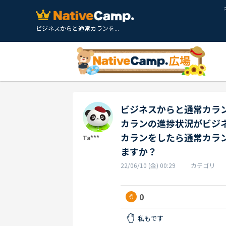
ビジネスからと通常カランを...
ビジネスからと通常カラ
カランの進捗状況がビジ
カランをしたら通常カラ
Ta***
ますか？
22/06/10 (金) 00:29
カテゴリ
0
私もです