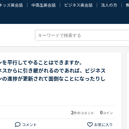
キッズ英会話
中高生英会話
ビジネス英会話
法人の方
ンを平行してやることはできますか。
ネスからに引き継がれるのであれば、ビジネス
ンの進捗が更新されて面倒なことになったりし
2
0
件のコメント
コイン
コメント
お気に入り