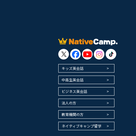
キッズ英会話
中高生英会話
ビジネス英会話
法人の方
教育機関の方
ネイティブキャンプ留学