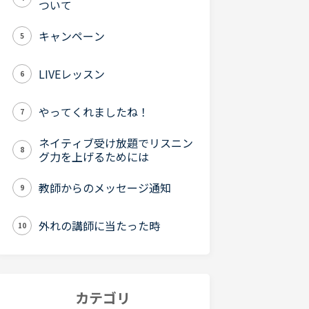
ついて
キャンペーン
5
LIVEレッスン
6
やってくれましたね！
7
ネイティブ受け放題でリスニン
8
グ力を上げるためには
教師からのメッセージ通知
9
外れの講師に当たった時
10
カテゴリ