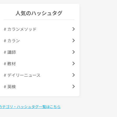
人気のハッシュタグ
# カランメソッド
# カラン
# 講師
# 教材
# デイリーニュース
# 英検
カテゴリ・ハッシュタグ一覧はこちら