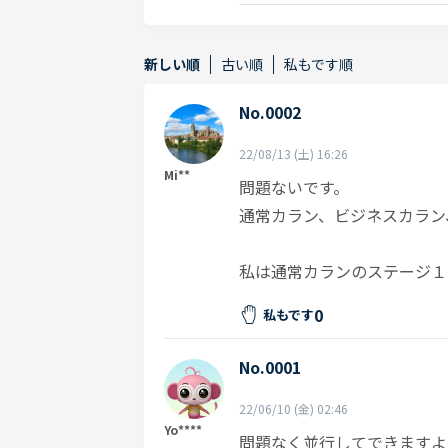
新しい順
古い順
私もです順
No.0002
22/08/13 (土) 16:26
Mi**
問題ないです。
通常カラン、ビジネスカラン
私は通常カランのステージ１
0
私もです
No.0001
22/06/10 (金) 02:46
Yo****
問題なく並行してできますよ