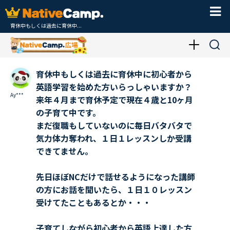
育休中もしくは過去に育休中...
育休中もしくは過去に育休中に初心者から
英語学習を始めた方いらっしゃいますか？
Ay***
来年４月まで育休予定で現在４歳と10ヶ月
の子育て中です。
まだ復職もしていないのに毎日バタバタで
気力体力奪われ、１日１レッスンしか受講
できてません。
先日ほぼNCだけで話せるようになった講師
の方にお話を聞いたら、１日１０レッスン
受けてたこともあるとか・・・
子育てしながら初心者から英語上達した方