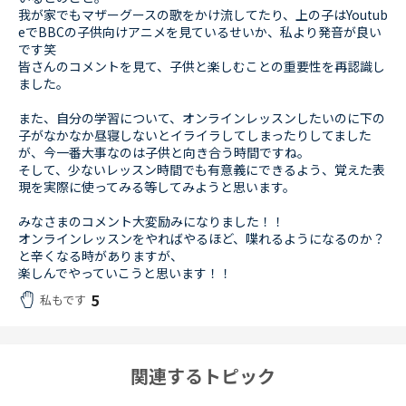
我が家でもマザーグースの歌をかけ流してたり、上の子はYoutub
eでBBCの子供向けアニメを見ているせいか、私より発音が良い
です笑
皆さんのコメントを見て、子供と楽しむことの重要性を再認識し
ました。
また、自分の学習について、オンラインレッスンしたいのに下の
子がなかなか昼寝しないとイライラしてしまったりしてました
が、今一番大事なのは子供と向き合う時間ですね。
そして、少ないレッスン時間でも有意義にできるよう、覚えた表
現を実際に使ってみる等してみようと思います。
みなさまのコメント大変励みになりました！！
オンラインレッスンをやればやるほど、喋れるようになるのか？
と辛くなる時がありますが、
楽しんでやっていこうと思います！！
5
私もです
関連するトピック