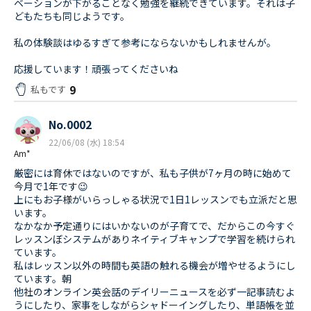
ベーションが下がることなく勉強を継続できています。それは子
どもたちも同じようです。
私の体験談はゆるすぎて参考にならないかもしれませんが。
応援しています！頑張ってくださいね
9
私もです
No.0002
22/06/08 (水) 18:54
Am*
厳密には育休ではないのですが、私も子供が7ヶ月の時に始めて
今月で1年です😉
上にもお子様がいらっしゃる状況で1日1レッスンでも立派だと思
います。
なかなか予定通りにはいかないのが子育てで、だからこの今すぐ
レッスンぼシステムがありネイティブキャンプで学習を続けられ
ています。
私はレッスン以外の時間も英語の触れる機会が増やせるようにし
ています。朝
他社のオンライン英会話のデイリーニュースを必ず一記事読むよ
うにしたり、家事をしながらシャドーイングしたり、単語帳を並