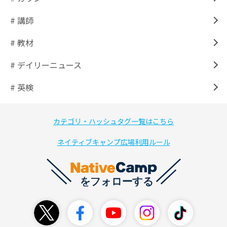
# 講師
# 教材
# デイリーニュース
# 英検
カテゴリ・ハッシュタグ一覧はこちら
ネイティブキャンプ広場利用ルール