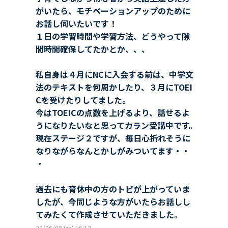
がいたら、モチベーションアップのために
お話し伺いたいです！
１日の学習時間や学習方法、どうやって隙
間時間確保してたかとか、、、
私自身は４月にNCに入会する前は、中学文
法のテキストを何周かしたり、３月にTOEI
Cを受けたりしてました。
今はTOEICの点数を上げるより、話せるよ
うになりたいなと思ってカラン受講中です。
現在ステージ２ですが、毎日心折れそうに
なりながらなんとかしがみついてます・・
・
過去にも育休中の方のトピが上がっていま
したが、今同じような方がいたらお話しし
てみたくて作成させていただきました。
22/06/08 (水) 16:12