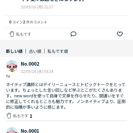
22/05/16 (月) 21:17
0
2
コイン
件のコメント
私もです
新しい順
古い順
私もです順
No.0002
22/05/18 (水) 03:24
Yu
ネイティブ講師とはデイリーニュースとトピックトークをとって
います。ちょっとした言い回しなど学ぶとこがたくさんありま
す。new wordを使って自身で文章を作らせたり、間違いをすぐ
に修正してくれるところも魅力です。ノンネイティブより、圧倒
的に指摘が多いように感じます。
1
私もです
No.0001