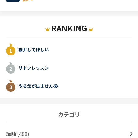
RANKING
勘弁してほしい
サドンレッスン
やる気が出ません😭
カテゴリ
講師 (489)