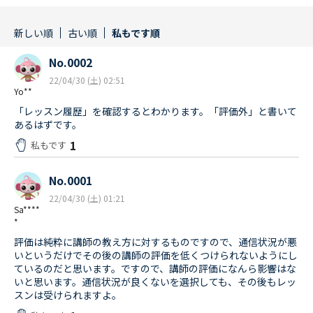
新しい順
古い順
私もです順
No.0002
22/04/30 (土) 02:51
Yo**
「レッスン履歴」を確認するとわかります。「評価外」と書いて
あるはずです。
1
私もです
No.0001
22/04/30 (土) 01:21
Sa****
*
評価は純粋に講師の教え方に対するものですので、通信状況が悪
いというだけでその後の講師の評価を低くつけられないようにし
ているのだと思います。ですので、講師の評価になんら影響はな
いと思います。通信状況が良くないを選択しても、その後もレッ
スンは受けられますよ。