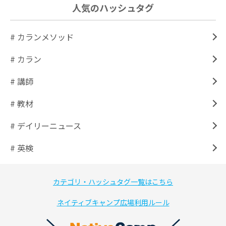
人気のハッシュタグ
# カランメソッド
# カラン
# 講師
# 教材
# デイリーニュース
# 英検
カテゴリ・ハッシュタグ一覧はこちら
ネイティブキャンプ広場利用ルール