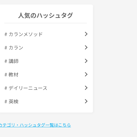
人気のハッシュタグ
# カランメソッド
# カラン
# 講師
# 教材
# デイリーニュース
# 英検
カテゴリ・ハッシュタグ一覧はこちら