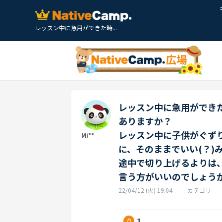
レッスン中に急用ができた時...
レッスン中に急用ができ
ありますか？
レッスン中に子供がぐず
Mi**
に、そのままでいい(？)
途中で切り上げるよりは
言う方がいいのでしょう
22/04/12 (火) 19:04
カテゴリ
1