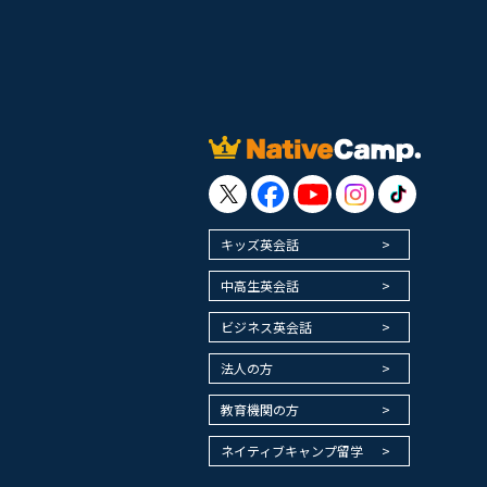
キッズ英会話
中高生英会話
ビジネス英会話
法人の方
教育機関の方
ネイティブキャンプ留学