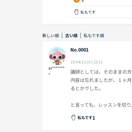
私もです
新しい順
古い順
私もです順
No.0001
22/04/12 (火) 22:11
ar*******
講師としては、そのままの方
*
内容は忘れましたが、１ヶ月
るとかでした。
と言っても、レッスンを切り
1
私もです