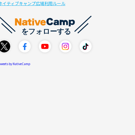
ネイティブキャンプ広場利用ルール
weets by NativeCamp