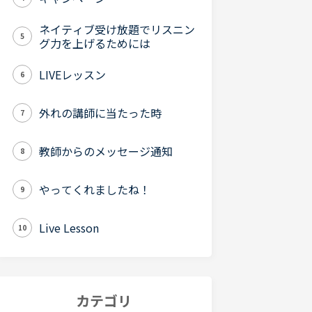
ネイティブ受け放題でリスニン
5
グ力を上げるためには
LIVEレッスン
6
外れの講師に当たった時
7
教師からのメッセージ通知
8
やってくれましたね！
9
Live Lesson
10
カテゴリ