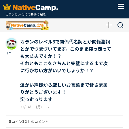
カランのレベル3で関係代名詞...
カランのレベル3で関係代名詞とか関係副詞
とかでつまづいてます。このまま突っ走って
Hi**
も大丈夫ですか！？
それともここをきちんと完璧にするまで次
に行かない方がいいでしょうか！？
温かい声援から厳しいお言葉まで皆さまあ
りがとうございます！
突っ走っります
22/04/11 (月) 03:23
0
12
コイン
件のコメント