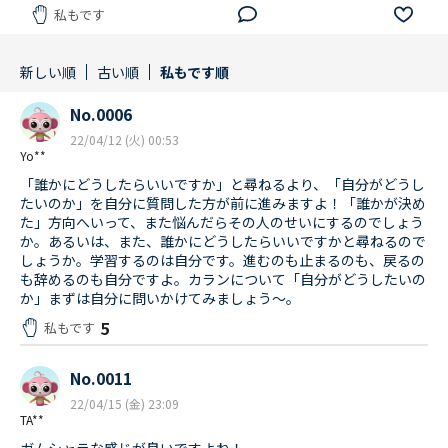
私もです
新しい順
古い順
私もです順
No.0006
22/04/12 (火) 00:53
Yo**
「誰かにどうしたらいいですか」と尋ねるより、「自分がどうし
たいのか」を自分に質問した方が前に進みますよ！「誰かが決め
た」方向へいって、また悩んだらその人のせいにするのでしょう
か。あるいは、また、誰かにどうしたらいいですかと尋ねるので
しょうか。学習するのは自分です。進むのも止まるのも、戻るの
も辞めるのも自分ですよ。カランについて「自分がどうしたいの
か」まずは自分に問いかけてみましょう～。
5
私もです
No.0011
22/04/15 (金) 23:09
TA**