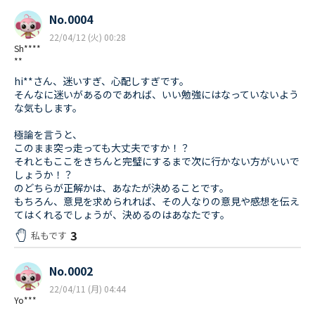
No.0004
22/04/12 (火) 00:28
Sh****
**
hi**さん、迷いすぎ、心配しすぎです。
そんなに迷いがあるのであれば、いい勉強にはなっていないよう
な気もします。
極論を言うと、
このまま突っ走っても大丈夫ですか！？
それともここをきちんと完璧にするまで次に行かない方がいいで
しょうか！？
のどちらが正解かは、あなたが決めることです。
もちろん、意見を求められれば、その人なりの意見や感想を伝え
てはくれるでしょうが、決めるのはあなたです。
3
私もです
No.0002
22/04/11 (月) 04:44
Yo***