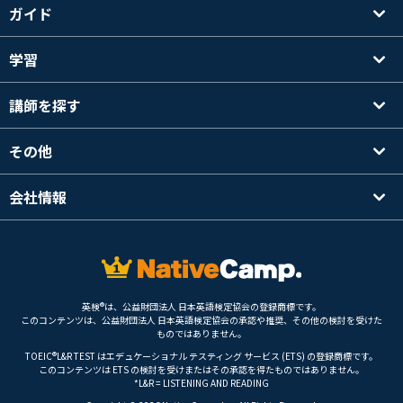
ガイド
学習
講師を探す
その他
会社情報
英検®は、公益財団法人 日本英語検定協会の登録商標です。
このコンテンツは、公益財団法人 日本英語検定協会の承認や推奨、その他の検討を受けた
ものではありません。
TOEIC®L&R TEST はエデュケーショナル テスティング サービス (ETS) の登録商標です。
このコンテンツは ETS の検討を受けまたはその承認を得たものではありません。
*L&R = LISTENING AND READING