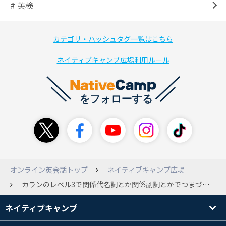
# 英検
カテゴリ・ハッシュタグ一覧はこちら
ネイティブキャンプ広場利用ルール
オンライン英会話トップ
ネイティブキャンプ広場
カランのレベル3で関係代名詞とか関係副詞とかでつまづいてます。このまま突っ走っても大丈夫ですか！？ それともここをきちんと完璧にするまで次に行かない方がいいでしょうか！？ 温かい声援から厳しいお言葉まで皆さまありがとうございます！ 突っ走っります
ネイティブキャンプ