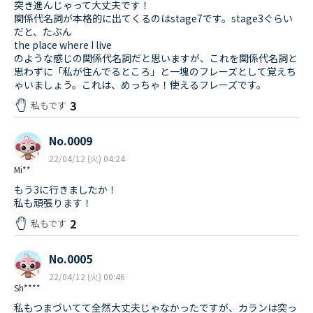
突き進んじゃって大丈夫です！
関係代名詞が本格的に出てくるのはstage7です。stage3ぐらい
だと、たぶん
the place where I live
のような感じの関係代名詞だと思いますが、これを関係代名詞と
思わずに「私が住んでるところ」と一塊のフレーズとして覚えち
ゃいましょう。これは、めっちゃ！使えるフレーズです。
3
私もです
No.0009
22/04/12 (火) 04:24
Mi**
もう3に行きましたか！
私も頑張ります！
2
私もです
No.0005
22/04/12 (火) 00:46
Sh****
私もつまづいてて全然大丈夫じゃなかったですが、カランは突っ