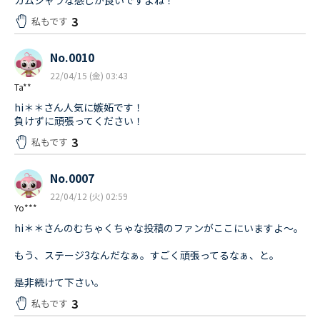
ガムシャラな感じが良いですよね！
3
私もです
No.0010
22/04/15 (金) 03:43
Ta**
hi＊＊さん人気に嫉妬です！
負けずに頑張ってください！
3
私もです
No.0007
22/04/12 (火) 02:59
Yo***
hi＊＊さんのむちゃくちゃな投稿のファンがここにいますよ〜。
もう、ステージ3なんだなぁ。すごく頑張ってるなぁ、と。
是非続けて下さい。
3
私もです