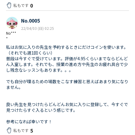
0
私もです
No.0005
22/04/03 (日) 02:25
No***
*
私はお気に入りの先生を予約するときにだけコインを使います。
（それでも週1回くらい）
普段は今すぐで受けています。評価が4.95くらいまでならどんど
ん入室します。それでも、授業の進め方や先生のお疲れ具合で少
し残念なレッスンもあります。。。
でも自分が喋るための場数をこなす練習と思えばあまり気になり
ません。
良い先生を見つけたらどんどんお気に入りに登録して、今すぐで
見つけたらすぐ入るという感じです。
参考になれば幸いです！
5
私もです