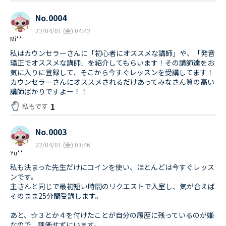
No.0004
22/04/01 (金) 04:42
Mi**
私はカウンセラーさんに「初心者にオススメな講師」や、「発音
矯正でオススメな講師」を紹介してもらいます！その講師達をお
気に入りに登録して、そこから今すぐレッスンを受講してます！
カウンセラーさんにオススメされるだけあってみなさん質の高い
講師ばかりですよー！！
1
私もです
No.0003
22/04/01 (金) 03:46
Yu**
私も決まった先生だけにコインを使い、ほとんどは今すぐレッス
ンです。
主さんと同じで最初短い時間のリクエストで入室し、気が合えば
そのまま25分間受講します。
あと、☆３とか４を付けたことが自分の履歴に残っているのが嫌
なので、評価せずにいます。