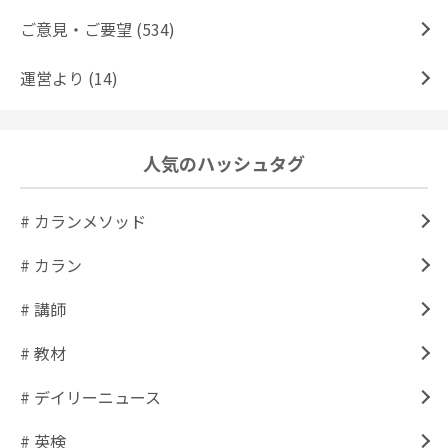
ご意見・ご要望 (534)
運営より (14)
人気のハッシュタグ
# カランメソッド
# カラン
# 講師
# 教材
# デイリーニュース
# 英検