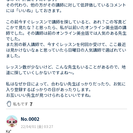
その代わり、他の方がその講師に対して低評価しているコメント
には「いいね」しておきます。
この前今すぐレッスンで講師を探していると、あれ？この写真ど
こかで見たな？と思ったら、私が以前いたオンライン英会話の講
師でした。その講師は前のオンライン英会話では人気のある先生
でした。
また別の新人講師で、今すぐレッスンを何回か受けて、ここ最近
は見かけないなぁと思っていたら日曜日の人気講師で選ばれてい
ました。
レッスン数が少ないけど、こんな先生もいることがあるので、地
道に探していくしかないですよね～。
私はなぜか日によって、合わない先生ばっかりだったり、お気に
入り登録するばっかりの日があったりします。
お互いいい先生が見つけられるといいですね。
7
私もです
No.0002
22/04/01 (金) 03:27
Ka*