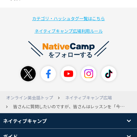
カテゴリ・ハッシュタグ一覧はこちら
ネイティブキャンプ広場利用ルール
オンライン英会話トップ
ネイティブキャンプ広場
皆さんに質問したいのですが、皆さんはレッスンを「今すぐレッスン」で受けるか「予約して受ける」 どちらでしょうか？自分は最近今すぐレッスンをよくやるのですが、直近5レッスンくらいあまり良い先生ではなく 星4や星3をつけるレベルの先生が多いです。こんなことが最近あるので少しレッスンがトラウマになってきています😢15分でいつもレッスンを受けていますがやはり不安です。どうしたら良いのでしょうか？ (コインは少なくもう少しで買う予定なのですが予約レッスンができない状況です)
ネイティブキャンプ
ガイド