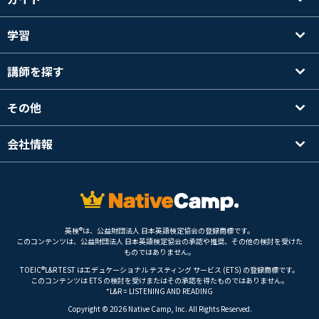
学習
講師を探す
その他
会社情報
英検®は、公益財団法人 日本英語検定協会の登録商標です。
このコンテンツは、公益財団法人 日本英語検定協会の承認や推奨、その他の検討を受けた
ものではありません。
TOEIC®L&R TEST はエデュケーショナル テスティング サービス (ETS) の登録商標です。
このコンテンツは ETS の検討を受けまたはその承認を得たものではありません。
*L&R = LISTENING AND READING
Copyright © 2026 Native Camp, Inc. All Rights Reserved.