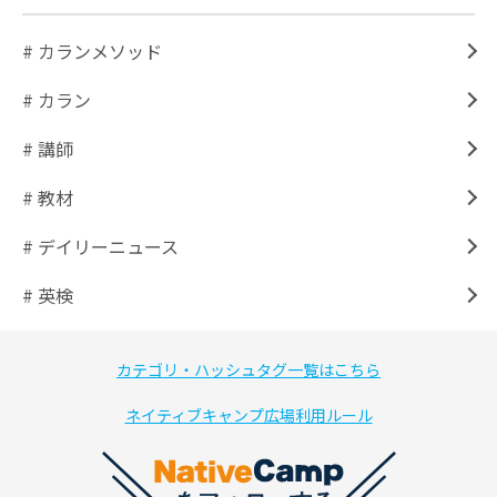
# カランメソッド
# カラン
# 講師
# 教材
# デイリーニュース
# 英検
カテゴリ・ハッシュタグ一覧はこちら
ネイティブキャンプ広場利用ルール