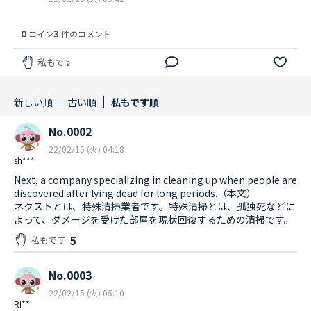
0
3
コイン
件のコメント
私もです
新しい順
古い順
私もです順
No.0002
22/02/15 (火) 04:18
sh***
Next, a company specializing in cleaning up when people are
discovered after lying dead for long periods.（本文）
ネクストとは、特殊清掃業者です。特殊清掃とは、孤独死などに
よって、ダメージを受けた部屋を現状回復するための清掃です。
5
私もです
No.0003
22/02/15 (火) 05:10
RI**