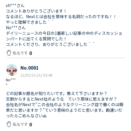
sh***さん
コメントありがとうございます！
なるほど、Nextとは会社を意味する名詞だったのですね！！
やっと理解できました＾＾
No***さん
デイリーニュースの今日の1番新しい記事の中のディスカッショ
ンパートに出てくる質問でした！
コメントくださり、ありがとうございました＾＾
0
私もです
No.0001
22/02/15 (火) 03:48
No***
*
どの記事か題名が知りたいです。教えて下さいますか？
文脈からするとNext社のような ていう意味に思えますが？
会社名がNextで”この会社のようなクリーニング店で働くのは簡
単だと思いますか？”ていう意味のようだと思います。勘違いだ
ったらごめんなさい🙏
0
私もです