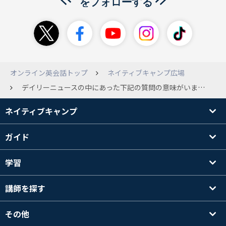
オンライン英会話トップ
ネイティブキャンプ広場
デイリーニュースの中にあった下記の質問の意味がいまいちよくわからないです。 Do you think that working for a cleaning company like Next would be easy? Share your thoughts. like Next とは何でしょうか？ 質問の意味が理解できないことが多いのですが、文法を理解していないからでしょうか… どうやって対策したら良いでしょうか？
ネイティブキャンプ
ガイド
学習
講師を探す
その他