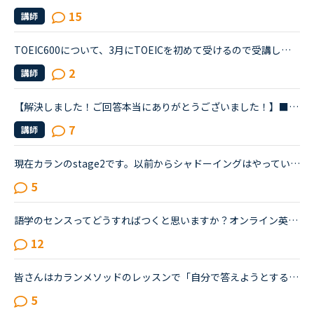
15
講師
TOEIC600について、3月にTOEICを初めて受けるので受講してみたいなって思っているのですが、TOEIC600は主にリスニングなのですか？TOEIC対策オンリーでスピーキングの練習もしたい場合は他の教材と併用した方がい...
2
講師
【解決しました！ご回答本当にありがとうございました！】■効果的なカランレッスンの進め方について2020年1月からネイティブキャンプを始め、現在カランレッスンはステージ4の全復習直前段階です。毎回どうしても...
7
講師
現在カランのstage2です。以前からシャドーイングはやっていて、先に話してくれる先生だとその先生が話し始めたすぐ後に続いて話すことは出来るのですが、本日カランであたった先生は、質問後に私の回答を待つ先...
5
語学のセンスってどうすればつくと思いますか？オンライン英会話を始めて早2年。 話せるようになりたいし、TOEICの点数も上げたいし、頑張って勉強しているつもりです。英会話では、リスニング力と発音は褒めら...
12
皆さんはカランメソッドのレッスンで「自分で答えようとする」と「シャドーイングに徹する」のどちらの方針で臨んでいますか？（特にNew WordsよりDaily Revisionの場合）私は「自分で答えようとする」のほうなの...
5