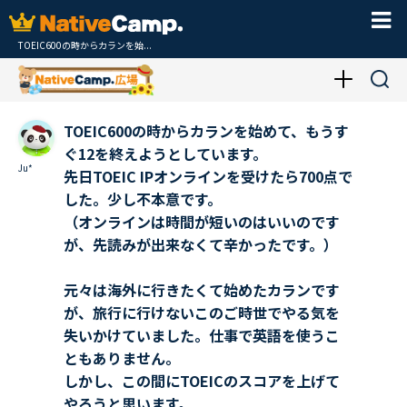
TOEIC600の時からカランを始...
TOEIC600の時からカランを始めて、もうす
ぐ12を終えようとしています。
Ju*
先日TOEIC IPオンラインを受けたら700点で
した。少し不本意です。
（オンラインは時間が短いのはいいのです
が、先読みが出来なくて辛かったです。）
元々は海外に行きたくて始めたカランです
が、旅行に行けないこのご時世でやる気を
失いかけていました。仕事で英語を使うこ
ともありません。
しかし、この間にTOEICのスコアを上げて
やろうと思います。