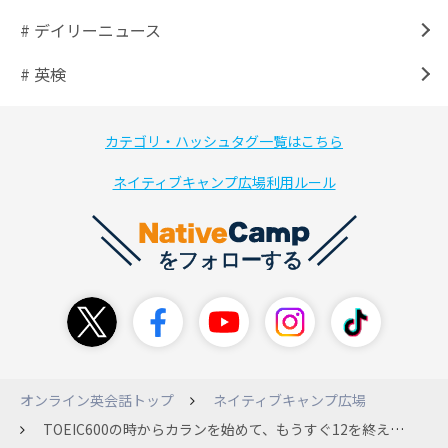
# デイリーニュース
# 英検
カテゴリ・ハッシュタグ一覧はこちら
ネイティブキャンプ広場利用ルール
オンライン英会話トップ
ネイティブキャンプ広場
TOEIC600の時からカランを始めて、もうすぐ12を終えようとしています。 先日TOEIC IPオンラインを受けたら700点でした。少し不本意です。 （オンラインは時間が短いのはいいのですが、先読みが出来なくて辛かったです。） 元々は海外に行きたくて始めたカランですが、旅行に行けないこのご時世でやる気を失いかけていました。仕事で英語を使うこともありません。 しかし、この間にTOEICのスコアを上げてやろうと思います。 質問ですが、ビジネスカランをやるとTOEICスコアは上がりますか？それとも、ノーマルの方をやり直した方がいいですか？ TOEICもビジネス英語という事で、関連性があるのかが知りたいです。しかし、ノーマルでもTOEIC頻出単語はいっぱい出てきたしなーと思っています。とりあえず、文法特急は読み込みます。