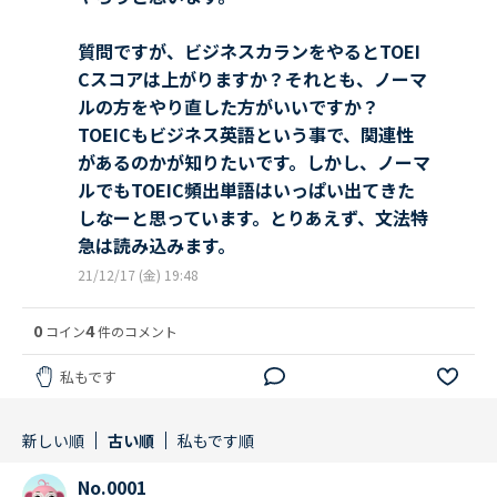
質問ですが、ビジネスカランをやるとTOEI
Cスコアは上がりますか？それとも、ノーマ
ルの方をやり直した方がいいですか？
TOEICもビジネス英語という事で、関連性
があるのかが知りたいです。しかし、ノーマ
ルでもTOEIC頻出単語はいっぱい出てきた
しなーと思っています。とりあえず、文法特
急は読み込みます。
21/12/17 (金) 19:48
0
4
コイン
件のコメント
私もです
新しい順
古い順
私もです順
No.0001