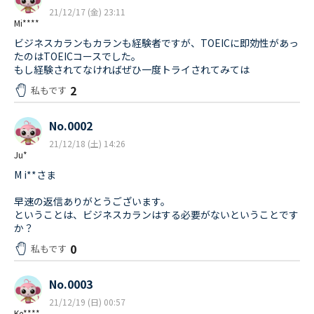
21/12/17 (金) 23:11
Mi****
ビジネスカランもカランも経験者ですが、TOEICに即効性があっ
たのはTOEICコースでした。
もし経験されてなければぜひ一度トライされてみては
2
私もです
No.0002
21/12/18 (土) 14:26
Ju*
M i**さま
早速の返信ありがとうございます。
ということは、ビジネスカランはする必要がないということです
か？
0
私もです
No.0003
21/12/19 (日) 00:57
Ke****