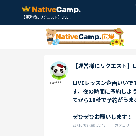
【運営様にリクエスト】LIVE...
【運営様にリクエスト】L
LIVEレッスン企画いい
La****
す。夜の時間に予約しよ
てから10秒で予約がうま
ぜひぜひお願いします！
21/10/08 (金) 19:48
カテゴリ