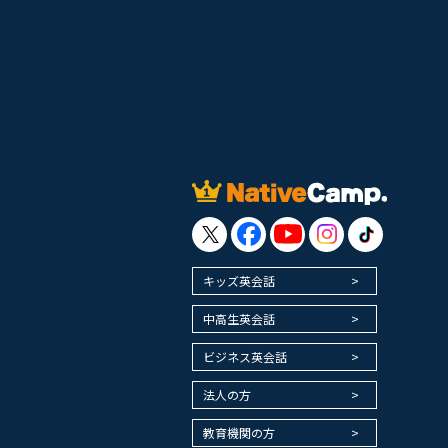
キッズ英会話
中高生英会話
ビジネス英会話
法人の方
教育機関の方