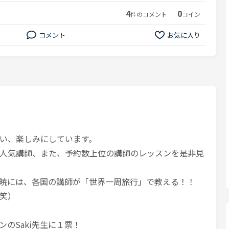
4
0
件のコメント
コイン
コメント
お気に入り
い、楽しみにしています。
人気講師、また、予約数上位の講師のレッスンを是非見
た暁には、各国の講師が「世界一周旅行」で教える！！
笑）
のSaki先生に１票！