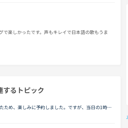
ミングで楽しかったです。声もキレイで日本語の歌もうま
連するトピック
たため、楽しみに予約しました。ですが、当日の1時間
ルにより、講師が変更になったと通知が来ました。と