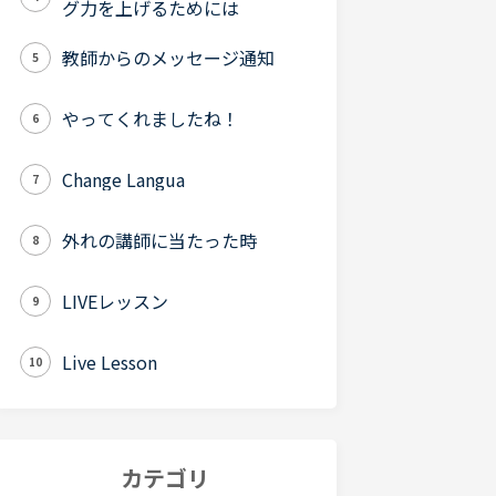
グ力を上げるためには
教師からのメッセージ通知
5
やってくれましたね！
6
Change Langua
7
外れの講師に当たった時
8
LIVEレッスン
9
Live Lesson
10
カテゴリ