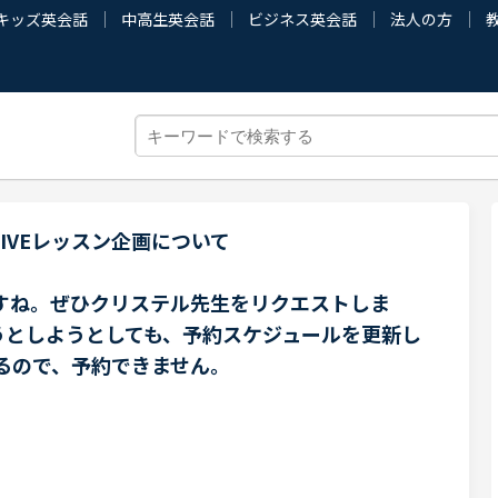
キッズ英会話
中高生英会話
ビジネス英会話
法人の方
IVEレッスン企画について
ですね。ぜひクリステル先生をリクエストしま
うとしようとしても、予約スケジュールを更新し
るので、予約できません。