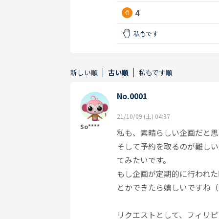
4
私もです
新しい順
古い順
私もです順
No.0001
21/10/09 (土) 04:37
So****
私も、素晴らしい企画だと思
そして予約を取るのが難しい
てみたいです。
もし企画が定期的に行われ
とかできたら嬉しいですね（
リクエストとして、フィリピン