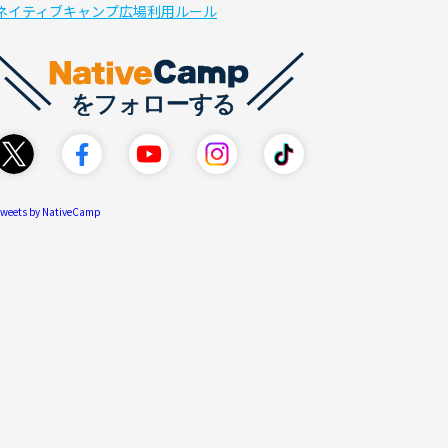
ネイティブキャンプ広場利用ルール
weets by NativeCamp