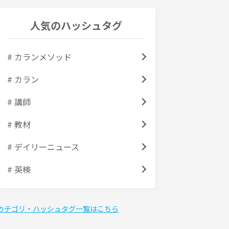
人気のハッシュタグ
# カランメソッド
# カラン
# 講師
# 教材
# デイリーニュース
# 英検
カテゴリ・ハッシュタグ一覧はこちら