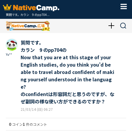
質問です。カラン 9 のpp704...
質問です。
カラン 9 のpp704の
Yu**
Now that you are at this stage of your
English studies, do you think you’d be
able to travel abroad confident of maki
ng yourself understood in the languag
e?
のconfidentは形容詞だと思うのですが、な
ぜ副詞の様な使い方ができるのですか？
21/03/14 (日) 06:27
0
1
コイン
件のコメント