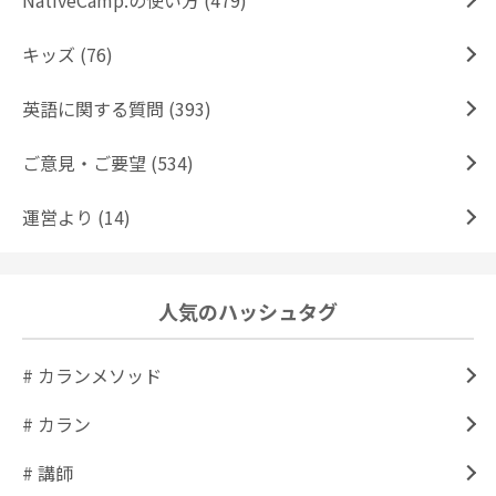
NativeCamp.の使い方 (479)
キッズ (76)
英語に関する質問 (393)
ご意見・ご要望 (534)
運営より (14)
人気のハッシュタグ
# カランメソッド
# カラン
# 講師