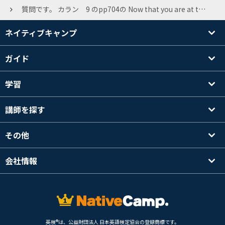
質問です。 カラン 9 のpp704の Now that you are at this stage of your English studies, do you think you’d be able to travel abroad confident of making yourself understood in the language? のconfidentは形容詞だと思うのですが、なぜ副詞の様な使い方ができるのですか？
ネイティブキャンプ
ガイド
学習
講師を探す
その他
会社情報
英検®は、公益財団法人 日本英語検定協会の登録商標です。