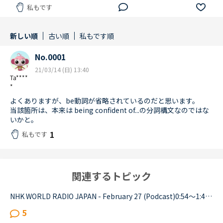
私もです
新しい順
古い順
私もです順
No.0001
21/03/14 (日) 13:40
Ta****
*
よくありますが、be動詞が省略されているのだと思います。
当該箇所は、本来は being confident of...の分詞構文なのではな
いかと。
1
私もです
関連するトピック
NHK WORLD RADIO JAPAN - February 27 (Podcast)0:54～1:49The Japanese government is studying additional measures to prop up the tourist industry and smaller businesses hit hard by the spread of a ne...
5