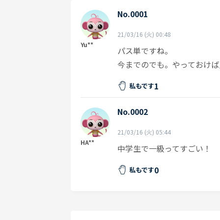
No.0001
21/03/16 (火) 00:48
Yu**
パス単ですね。
今までのでも。やっておけば
1
私もです
No.0002
21/03/16 (火) 05:44
HA**
中学生で一級ってすごい
0
私もです