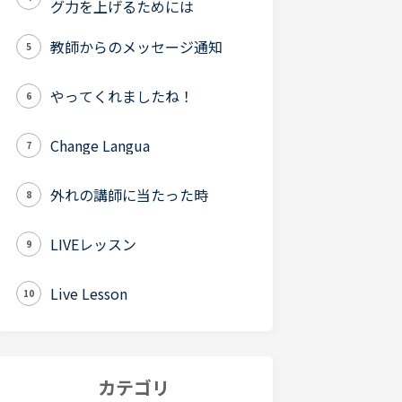
グ力を上げるためには
教師からのメッセージ通知
5
やってくれましたね！
6
Change Langua
7
外れの講師に当たった時
8
LIVEレッスン
9
Live Lesson
10
カテゴリ