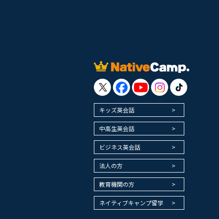
キッズ英会話
中高生英会話
ビジネス英会話
法人の方
教育機関の方
ネイティブキャンプ留学