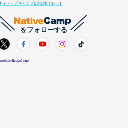
ネイティブキャンプ広場利用ルール
weets by NativeCamp