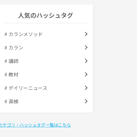
人気のハッシュタグ
# カランメソッド
# カラン
# 講師
# 教材
# デイリーニュース
# 英検
カテゴリ・ハッシュタグ一覧はこちら