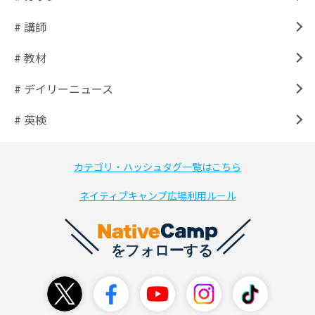
# 講師
# 教材
# デイリーニュース
# 英検
カテゴリ・ハッシュタグ一覧はこちら
ネイティブキャンプ広場利用ルール