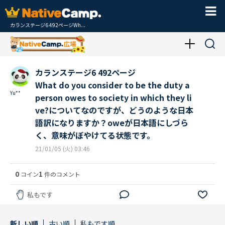
カランステージ6 492ページWh...
カランステージ6 492ページ
What do you consider to be the duty a
Yu**
person owes to society in which they li
ve?についてなのですが、どうのような日本
語訳になりますか？oweが日本語にしづら
く、意味がぼやけてる状態です。
21/01/05 (火) 03:46
0
1
コイン
件のコメント
私もです
新しい順
古い順
私もです順