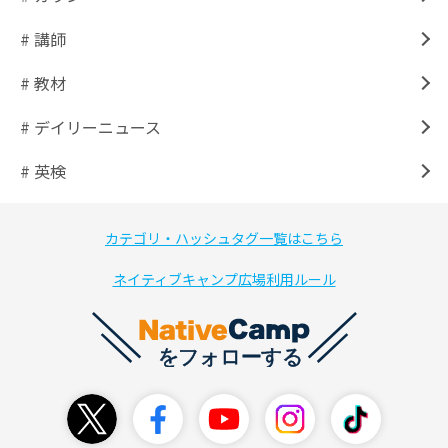
# 講師
# 教材
# デイリーニュース
# 英検
カテゴリ・ハッシュタグ一覧はこちら
ネイティブキャンプ広場利用ルール