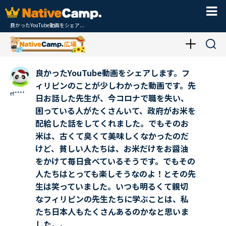
良かったYouTube動画をシェア...
良かったYouTube動画をシェアします。フ
ィリピンのことが少しわかった動画です。先
et****
日お話した先生が、今コロナで職を失い、
困っている人がたくさんいて、政府がお米を
配給した話をしてくれました。でもそのお
米は、古くて臭くて美味しくなかったのだ
けど、貧しい人たちは、お米だけをお醤油
をかけて毎日食べているそうです。でもその
人たちはとっても楽しそうなのよ！とその先
生は笑っていました。いつも明るくて親切
なフィリピンの先生たちに学ぶことは、私
たち日本人もたくさんあるのかなと思いま
した。。