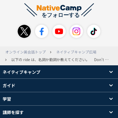
オンライン英会話トップ
ネイティブキャンプ広場
以下の ride は、名詞か動詞か教えてください。 Don't you need a ride to the airport? rideは動詞の原形ですが、この場合、名詞として使われているような気がします。 先生に聞いたら、動詞だと教えてくれましたが、腑に落ちません。
ネイティブキャンプ
ガイド
学習
講師を探す