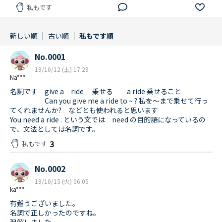
私もです
新しい順
古い順
私もです順
No.0001
19/10/12 (土) 17:29
Na***
名詞です give a ride 乗せる a ride 乗せること
Can you give me a ride to ~ ? 私を～まで乗せて行っ
てくれませんか? などとも使われると思います
You need a ride . という文では need の目的語になっているの
で、文法としては名詞です。
3
私もです
No.0002
19/10/15 (火) 06:05
ka***
有難うございました。
名詞で正しかったのですね。