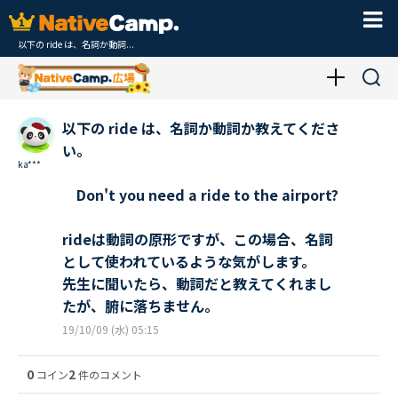
以下の ride は、名詞か動詞...
以下の ride は、名詞か動詞か教えてくださ
い。
ka***
Don't you need a ride to the airport?
rideは動詞の原形ですが、この場合、名詞
として使われているような気がします。
先生に聞いたら、動詞だと教えてくれまし
たが、腑に落ちません。
19/10/09 (水) 05:15
0
2
コイン
件のコメント