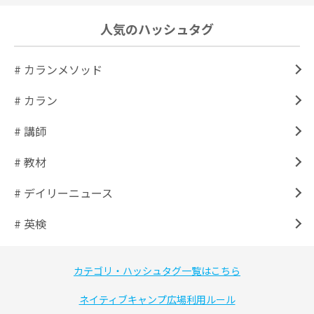
人気のハッシュタグ
# カランメソッド
# カラン
# 講師
# 教材
# デイリーニュース
# 英検
カテゴリ・ハッシュタグ一覧はこちら
ネイティブキャンプ広場利用ルール