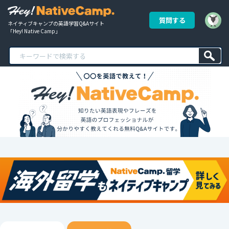
質問する
ネイティブキャンプの英語学習Q&Aサイト
「Hey! Native Camp」