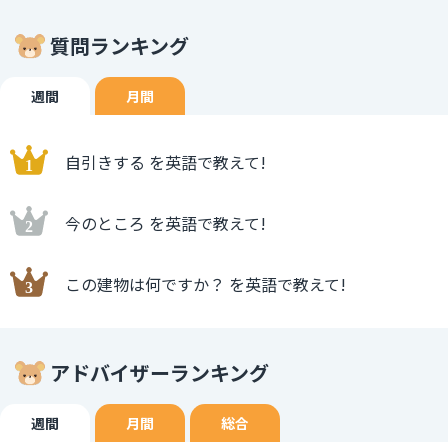
質問ランキング
週間
月間
自引きする を英語で教えて!
今のところ を英語で教えて!
この建物は何ですか？ を英語で教えて!
アドバイザーランキング
週間
月間
総合